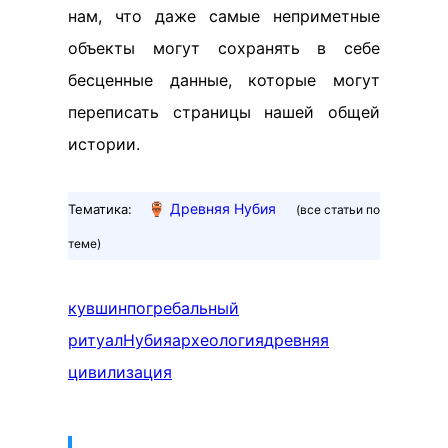
нам, что даже самые неприметные
объекты могут сохранять в себе
бесценные данные, которые могут
переписать страницы нашей общей
истории.
🏺
Древняя Нубия
Тематика:
(все статьи по
теме)
кувшин
погребальный
ритуал
Нубия
археология
древняя
цивилизация