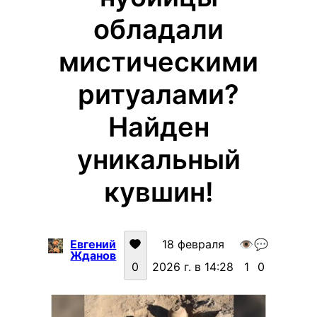
обладали
мистическими
ритуалами?
Найден
уникальный
кувшин!
Евгений
18 февраля
👁️
💬
Жданов
0
2026 г. в 14:28
1
0