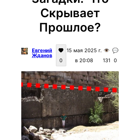
Скрывает
Прошлое?
Евгений
15 мая 2025 г.
👁️
💬
Жданов
0
в 20:08
131
0