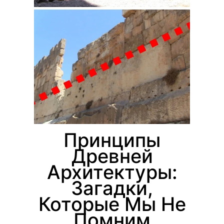
Принципы
Древней
Архитектуры:
Загадки,
Которые Мы Не
Помним