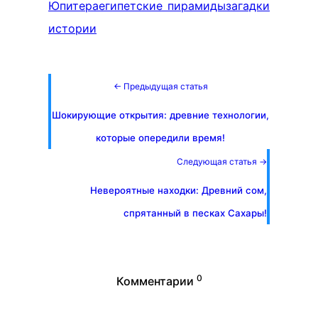
Юпитера
египетские пирамиды
загадки
истории
← Предыдущая статья
Шокирующие открытия: древние технологии,
которые опередили время!
Следующая статья →
Невероятные находки: Древний сом,
спрятанный в песках Сахары!
0
Комментарии