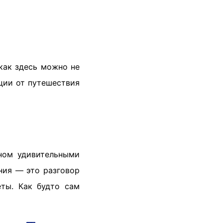
как здесь можно не
ции от путешествия
нном удивительными
ния — это разговор
ты. Как будто сам