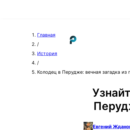
Главная
/
История
/
Колодец в Перудже: вечная загадка из
Узнайт
Перуд
Евгений Ждано