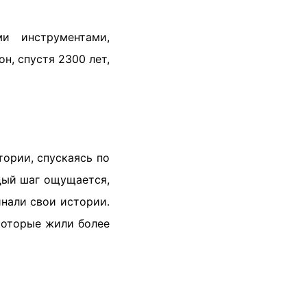
и инструментами,
н, спустя 2300 лет,
ории, спускаясь по
дый шаг ощущается,
инали свои истории.
которые жили более