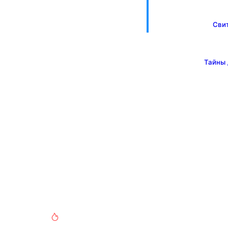
Сви
Тайны