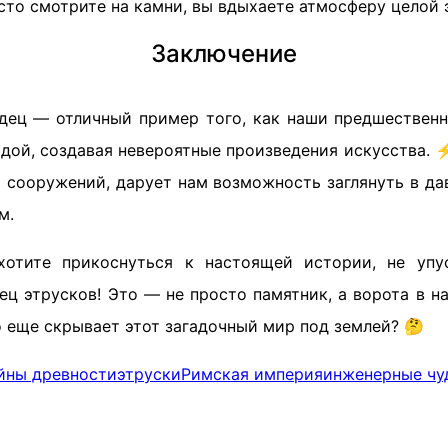
сто смотрите на камни, вы вдыхаете атмосферу целой 
Заключение
дец — отличный пример того, как наши предшествен
дой, создавая невероятные произведения искусства. 
и сооружений, дарует нам возможность заглянуть в да
м.
хотите прикоснуться к настоящей истории, не упу
ец этрусков! Это — не просто памятник, а ворота в 
о еще скрывает этот загадочный мир под землей? 🤔
йны древности
этруски
Римская империя
инженерные чу