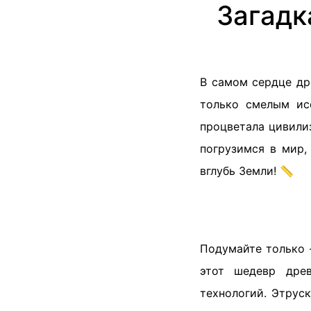
Загадк
В самом сердце др
только смелым исс
процветала цивили
погрузимся в мир,
вглубь Земли! 📏
Подумайте только
этот шедевр дре
технологий. Этруск