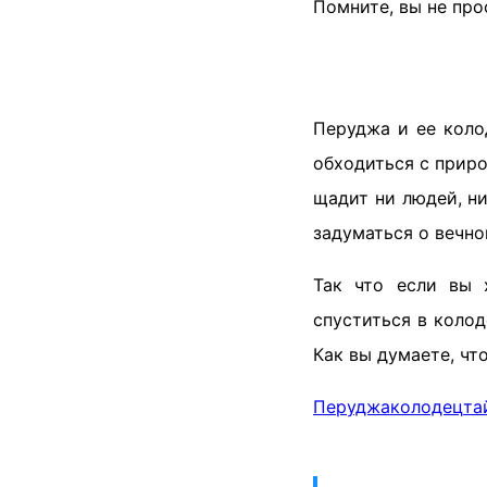
Помните, вы не про
Перуджа и ее коло
обходиться с приро
щадит ни людей, н
задуматься о вечно
Так что если вы 
спуститься в колод
Как вы думаете, чт
Перуджа
колодец
та