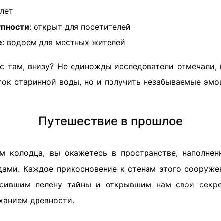
 лет
упности
: открыт для посетителей
е
: водоем для местных жителей
ас там, внизу? Не единожды исследователи отмечали, 
оток старинной воды, но и получить незабываемые эмо
Путешествие в прошлое
м колодца, вы окажетесь в пространстве, наполне
дами. Каждое прикосновение к стенам этого сооруже
осившим пелену тайны и открывшим нам свои секре
ханием древности.