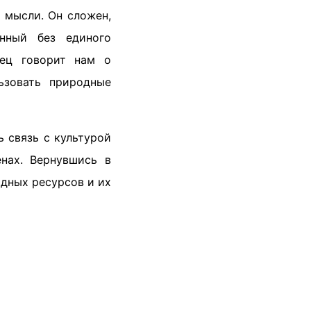
 мысли. Он сложен,
нный без единого
дец говорит нам о
ьзовать природные
 связь с культурой
нах. Вернувшись в
одных ресурсов и их