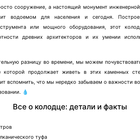
росто сооружение, а настоящий монумент инженерной
жит водоемом для населения и сегодня. Построе
нструмента или мощного оборудования, этот коло
тности древних архитекторов и их умении испол
тельную разницу во времени, мы можем почувствовать
ие которой продолжает живеть в этих каменных сте
ит вспомнить, что мы нередко забываем о важности в
зовании. 💧
Все о колодце: детали и факты
етров
улканического туфа