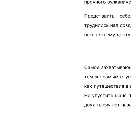
прочного вулканиче
Представить себ
трудились над созд
по-прежнему доступ
Самое захватывающ
тем же самым ступ
как путешествие в 
Не упустите шанс 
двух тысяч лет наза