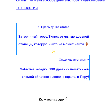
синий
пигмент
воссоздание
история
наука
новые
технологии
← Предыдущая статья
Затерянный город Тинис: открытие древней
столицы, которую никто не может найти 🏺
✨
Следующая статья →
Забытые загадки: 100 древних памятников
«людей облачного леса» открыты в Перу!
0
Комментарии