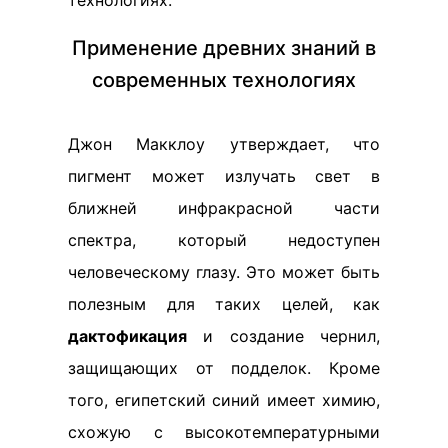
технологиях.
Применение древних знаний в
современных технологиях
Джон Макклоу утверждает, что
пигмент может излучать свет в
ближней инфракрасной части
спектра, который недоступен
человеческому глазу. Это может быть
полезным для таких целей, как
дактофикация
и создание чернил,
защищающих от подделок. Кроме
того, египетский синий имеет химию,
схожую с высокотемпературными