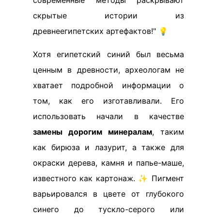
современные методы раскрывают
скрытые истории из
древнеегипетских артефактов!" 💡
Хотя египетский синий был весьма
ценным в древности, археологам не
хватает подробной информации о
том, как его изготавливали. Его
использовать начали в качестве
замены дорогим минералам
, таким
как бирюза и лазурит, а также для
окраски дерева, камня и папье-маше,
известного как картонаж. ✨ Пигмент
варьировался в цвете от глубокого
синего до тускло-серого или