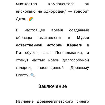
множество компонентов; он
нисколько не однороден," — говорит
Джон. 🌈
В настоящее время созданные
образцы выставлены в
Музее
естественной истории Карнеги
в
Питтсбурге, штат Пенсильвания, и
станут частью новой долгосрочной
галереи, посвященной Древнему
Египту. 🔍
Заключение
Изучение древнеегипетского синего