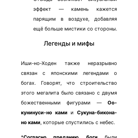
эффект — камень кажется
парящим в воздухе, добавляя
ещё больше мистики со стороны.
Легенды и мифы
Иши-но-Ходен также неразрывно
связан с японскими легендами о
богах. Говорят, что строительство
этого мегалита было связано с двумя
божественными фигурами —
Оо-
кунинуси-но ками
и
Сукуна-бикона-
но ками
, которые спустились с небес.
*
Согласно преданию, боги
были