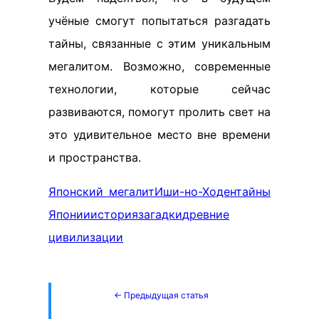
учёные смогут попытаться разгадать
тайны, связанные с этим уникальным
мегалитом. Возможно, современные
технологии, которые сейчас
развиваются, помогут пролить свет на
это удивительное место вне времени
и пространства.
Японский мегалит
Иши-но-Ходен
тайны
Японии
история
загадки
древние
цивилизации
← Предыдущая статья