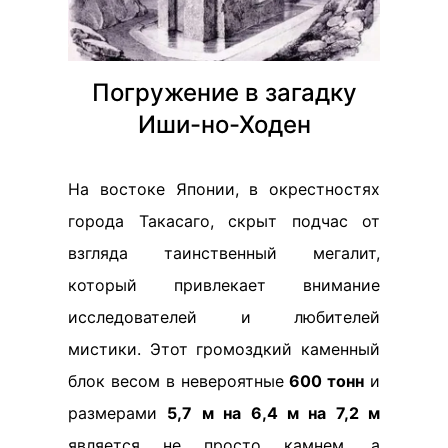
Погружение в загадку
Иши-но-Ходен
На востоке Японии, в окрестностях
города Такасаго, скрыт подчас от
взгляда таинственный мегалит,
который привлекает внимание
исследователей и любителей
мистики. Этот громоздкий каменный
блок весом в невероятные
600 тонн
и
размерами
5,7 м на 6,4 м на 7,2 м
является не просто камнем, а