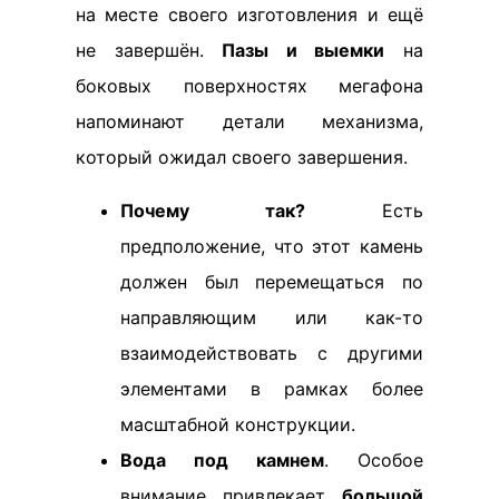
на месте своего изготовления и ещё
не завершён.
Пазы и выемки
на
боковых поверхностях мегафона
напоминают детали механизма,
который ожидал своего завершения.
Почему так?
Есть
предположение, что этот камень
должен был перемещаться по
направляющим или как-то
взаимодействовать с другими
элементами в рамках более
масштабной конструкции.
Вода под камнем
. Особое
внимание привлекает
большой