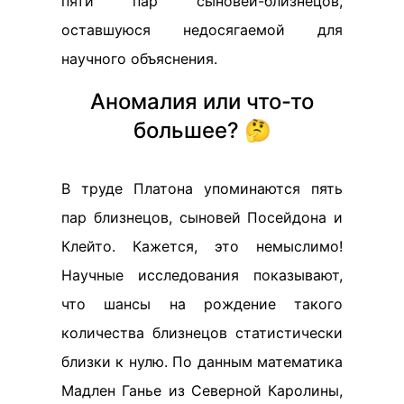
пяти пар сыновей-близнецов,
оставшуюся недосягаемой для
научного объяснения.
Аномалия или что-то
большее? 🤔
В труде Платона упоминаются пять
пар близнецов, сыновей Посейдона и
Клейто. Кажется, это немыслимо!
Научные исследования показывают,
что шансы на рождение такого
количества близнецов статистически
близки к нулю. По данным математика
Мадлен Ганье из Северной Каролины,