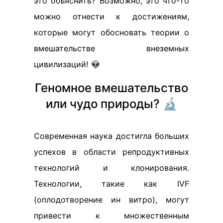
это объяснить? Возможно, это что-то
можно отнести к достижениям,
которые могут обосновать теории о
вмешательстве внеземных
цивилизаций! 👽
Геномное вмешательство
или чудо природы? 🔬
Современная наука достигла больших
успехов в области репродуктивных
технологий и клонирования.
Технологии, такие как IVF
(оплодотворение ин витро), могут
привести к множественным