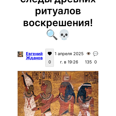
ритуалов
воскрешения!
🔍💀
Евгений
1 апреля 2025
👁️
💬
Жданов
0
г. в 19:26
135
0