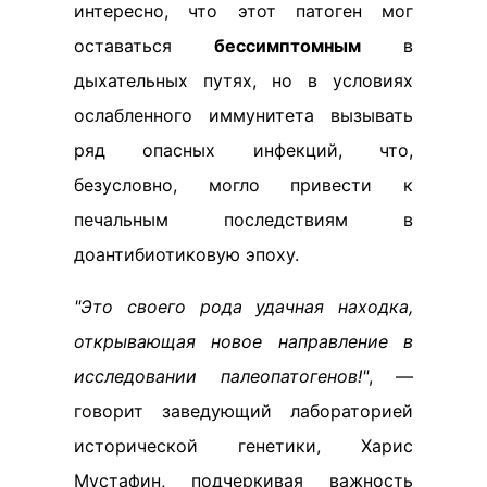
интересно, что этот патоген мог
оставаться
бессимптомным
в
дыхательных путях, но в условиях
ослабленного иммунитета вызывать
ряд опасных инфекций, что,
безусловно, могло привести к
печальным последствиям в
доантибиотиковую эпоху.
"Это своего рода удачная находка,
открывающая новое направление в
исследовании палеопатогенов!"
, —
говорит заведующий лабораторией
исторической генетики, Харис
Мустафин, подчеркивая важность