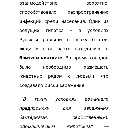
взаимодействие, вероятно,
способствовало распространению
инфекций среди населения. Один из
ведущих гипотез – в условиях
Русской равнины в эпоху бронзы
люди и скот часто находились в
близком контакте
. Во время холодов
было необходимо размещать
животных рядом с людьми, что
создавало риски заражения.
_
"В таких условиях возникали
предпосылки для заражения
бактериями, свойственными
одомашненным животным,"
—