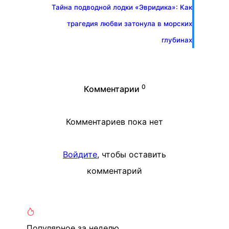
Тайна подводной лодки «Эвридика»: Как
трагедия любви затонула в морских
глубинах
0
Комментарии
Комментариев пока нет
Войдите
, чтобы оставить
комментарий
Популярное
за неделю