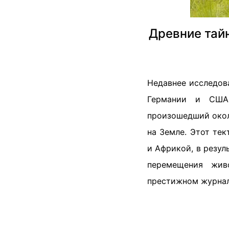
Древние тай
Недавнее исследов
Германии и США,
произошедший окол
на Земле. Этот те
и Африкой, в резул
перемещения жив
престижном журнале