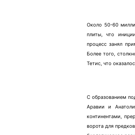
Около 50-60 милли
плиты, что иници
процесс занял при
Более того, столк
Тетис, что оказало
С образованием по
Аравии и Анатоли
континентами, пре
ворота для предков