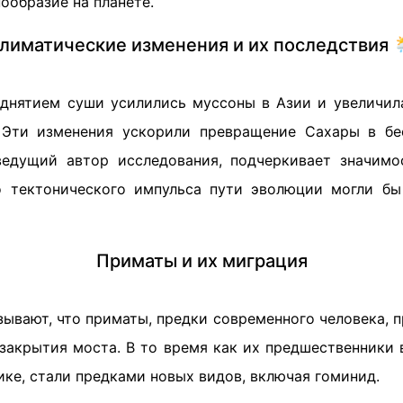
ообразие на планете.
лиматические изменения и их последствия 
днятием суши усилились муссоны в Азии и увеличил
 Эти изменения ускорили превращение Сахары в бе
ведущий автор исследования, подчеркивает значимо
го тектонического импульса пути эволюции могли б
Приматы и их миграция
ывают, что приматы, предки современного человека, 
закрытия моста. В то время как их предшественники 
ике, стали предками новых видов, включая гоминид.