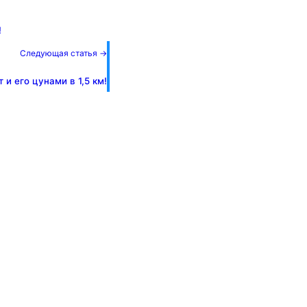
!
Следующая статья →
и его цунами в 1,5 км!