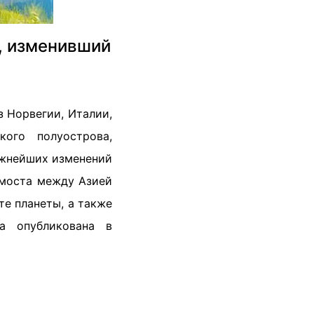
, изменивший
 Норвегии, Италии,
ого полуострова,
ажнейших изменений
 моста между Азией
те планеты, а также
а опубликована в