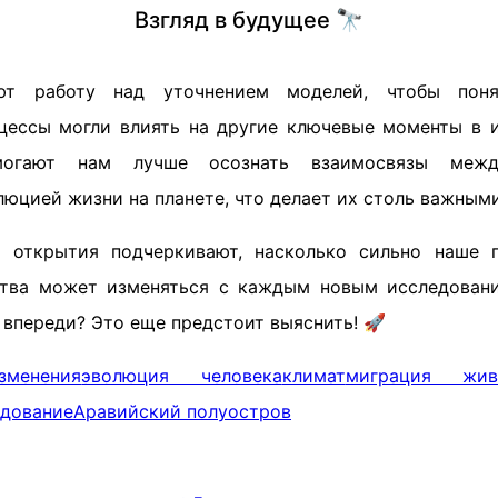
Взгляд в будущее 🔭
ют работу над уточнением моделей, чтобы поня
цессы могли влиять на другие ключевые моменты в 
могают нам лучше осознать взаимосвязы межд
юцией жизни на планете, что делает их столь важными
е открытия подчеркивают, насколько сильно наше 
ства может изменяться с каждым новым исследовани
 впереди? Это еще предстоит выяснить! 🚀
зменения
эволюция человека
климат
миграция жив
едование
Аравийский полуостров