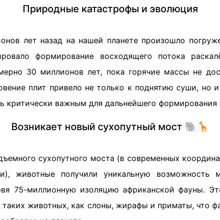
Природные катастрофы и эволюция
онов лет назад на нашей планете произошло погруж
ировало формирование восходящего потока раскал
мерно 30 миллионов лет, пока горячие массы не дос
новение плит привело не только к поднятию суши, но 
сь критически важным для дальнейшего формирования 
Возникает новый сухопутный мост 🐘🦒
дъемного сухопутного моста (в современных координа
и), животные получили уникальную возможность 
рвя 75-миллионную изоляцию африканской фауны. Э
 таких животных, как слоны, жирафы и приматы, что 