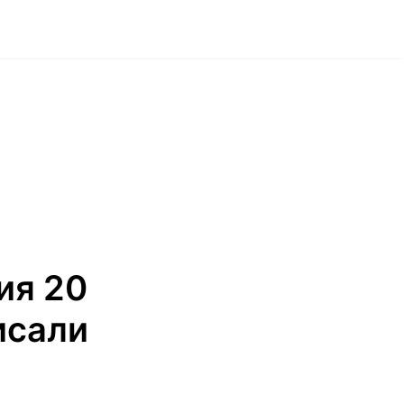
ия 20
исали