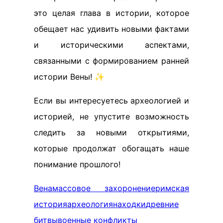
это целая глава в истории, которое
обещает нас удивить новыми фактами
и историческими аспектами,
связанными с формированием ранней
истории Вены! ✨
Если вы интересуетесь археологией и
историей, не упустите возможность
следить за новыми открытиями,
которые продолжат обогащать наше
понимание прошлого!
Вена
массовое захоронение
римская
история
археология
находки
древние
битвы
военные конфликты