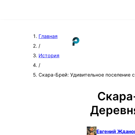
Главная
/
История
/
Скара-Брей: Удивительное поселение 
Скара
Деревн
Евгений Ждано