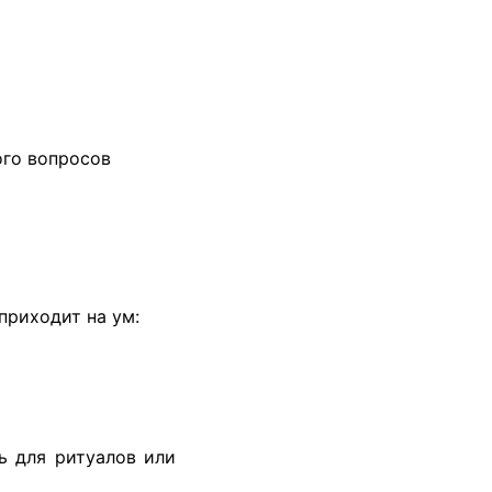
ого вопросов
приходит на ум:
ь для ритуалов или