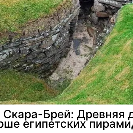
 Скара-Брей: Древняя 
рше египетских пирами