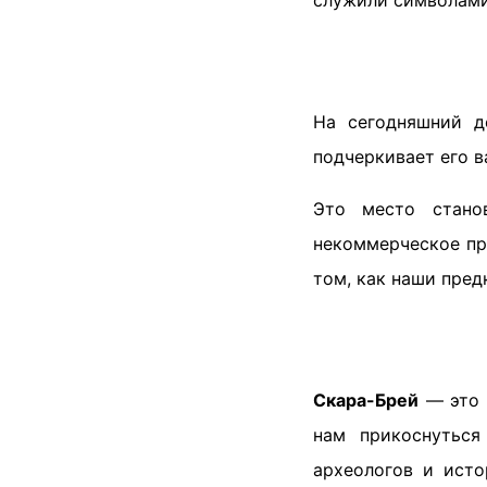
служили символами
На сегодняшний 
подчеркивает его в
Это место стано
некоммерческое пр
том, как наши пред
Скара-Брей
— это 
нам прикоснуться
археологов и исто