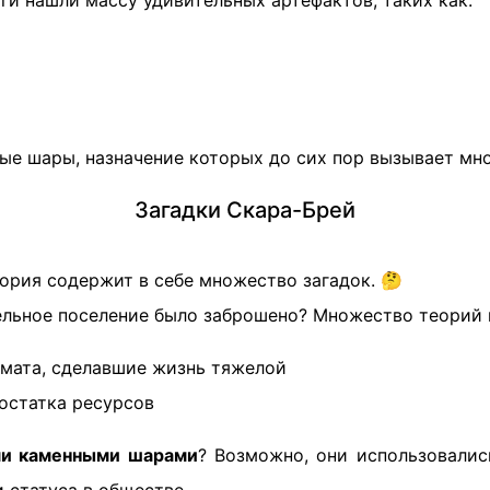
оги нашли массу удивительных артефактов, таких как:
ые шары, назначение которых до сих пор вызывает мн
Загадки Скара-Брей
тория содержит в себе множество загадок. 🤔
ельное поселение было заброшено? Множество теорий 
мата, сделавшие жизнь тяжелой
остатка ресурсов
и каменными шарами
? Возможно, они использовалис