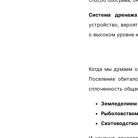
способ обогрева, о
Система дренажа
устройство, вероя
о высоком уровне и
Когда мы думаем о
Поселение обитало
сплоченность общес
Земледелием
Рыболовство
Скотоводство