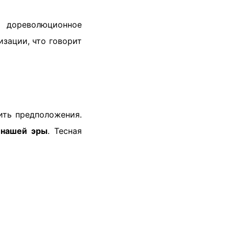
 дореволюционное
зации, что говорит
ить предположения.
 нашей эры
. Тесная