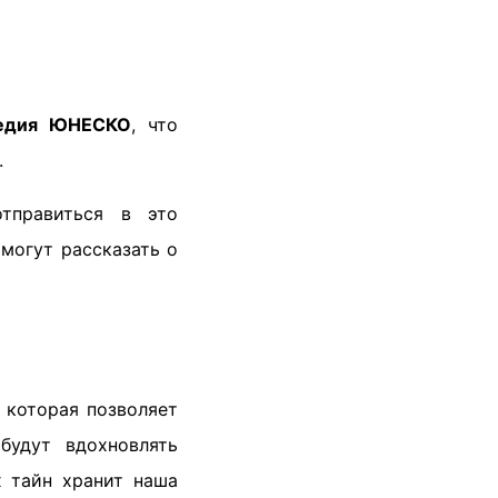
ледия ЮНЕСКО
, что
.
тправиться в это
могут рассказать о
, которая позволяет
будут вдохновлять
х тайн хранит наша