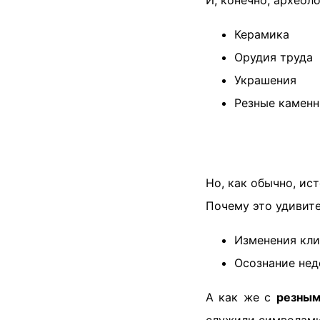
И, конечно, археол
Керамика
Орудия труда
Украшения
Резные каменн
Но, как обычно, ис
Почему это удивит
Изменения кли
Осознание нед
А как же с
резным