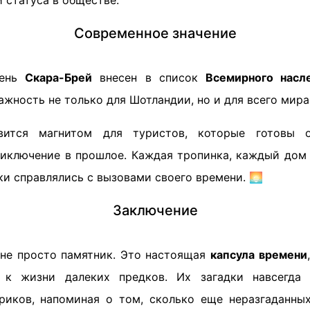
 статуса в обществе.
Современное значение
день
Скара-Брей
внесен в список
Всемирного нас
ажность не только для Шотландии, но и для всего мира
вится магнитом для туристов, которые готовы о
иключение в прошлое. Каждая тропинка, каждый дом 
ки справлялись с вызовами своего времени. 🌅
Заключение
не просто памятник. Это настоящая
капсула времени
 к жизни далеких предков. Их загадки навсегда 
риков, напоминая о том, сколько еще неразгаданны