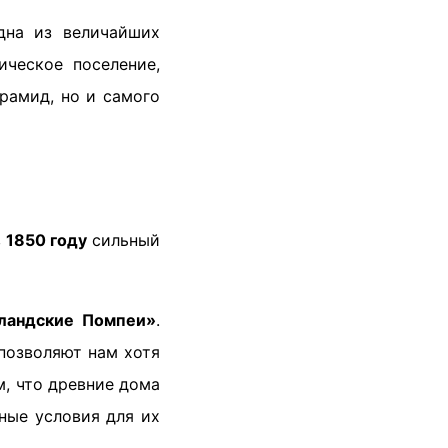
дна из величайших
ическое поселение,
ирамид, но и самого
в
1850 году
сильный
ландские Помпеи»
.
позволяют нам хотя
м, что древние дома
ные условия для их