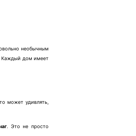
довольно необычным
а. Каждый дом имеет
то может удивлять,
чаг
. Это не просто