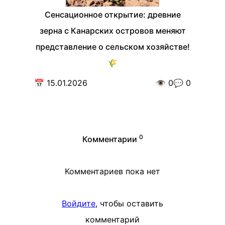
Сенсационное открытие: древние
зерна с Канарских островов меняют
представление о сельском хозяйстве!
🌾
📅
15.01.2026
👁️
0
💬
0
0
Комментарии
Комментариев пока нет
Войдите
, чтобы оставить
комментарий