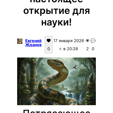
открытие для
науки!
Евгений
17 января 2026
👁️
💬
Жданов
0
г. в 20:28
2
0