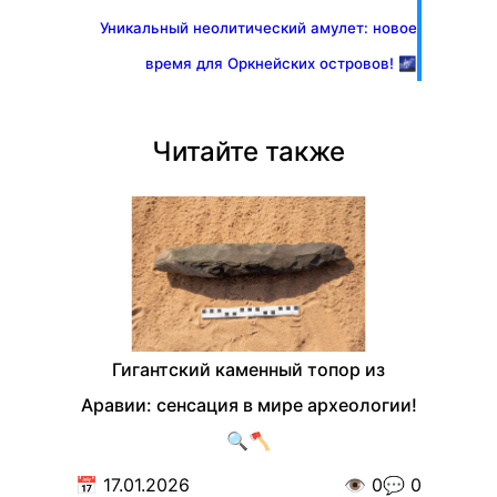
Уникальный неолитический амулет: новое
время для Оркнейских островов! 🌌
Читайте также
Гигантский каменный топор из
Аравии: сенсация в мире археологии!
🔍🪓
📅
17.01.2026
👁️
0
💬
0