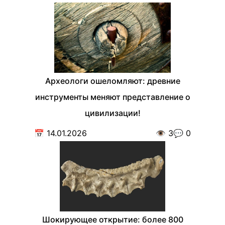
Археологи ошеломляют: древние
инструменты меняют представление о
цивилизации!
📅
14.01.2026
👁️
3
💬
0
Шокирующее открытие: более 800