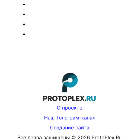
О проекте
Наш Телеграм-канал
Создание сайта
Все права защищены
©
2026
ProtoPlex.Ru