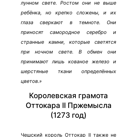
лунном свете. Ростом они не выше
ребёнка, но крепко сложены, и их
глаза сверкают в темноте. Они
приносят самородное серебро и
странные камни, которые светятся
при ночном свете. В обмен они
принимают лишь кованое железо и
шерстяные ткани определённых
цветов.»
Королевская грамота
Оттокара II Пржемысла
(1273 год)
Чешский король Оттокар II также не