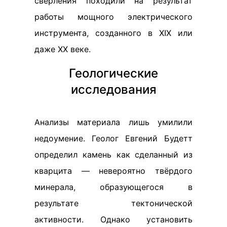
сверления походили на результат
работы мощного электрического
инструмента, созданного в XIX или
даже XX веке.
Геологические
исследования
Анализы материала лишь умилили
недоумение. Геолог Евгений Будетт
определил камень как сделанный из
кварцита — невероятно твёрдого
минерала, образующегося в
результате тектонической
активности. Однако установить