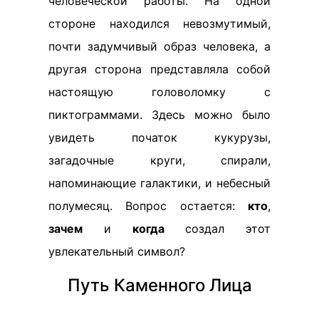
человеческой работы. На одной
стороне находился невозмутимый,
почти задумчивый образ человека, а
другая сторона представляла собой
настоящую головоломку с
пиктограммами. Здесь можно было
увидеть початок кукурузы,
загадочные круги, спирали,
напоминающие галактики, и небесный
полумесяц. Вопрос остается:
кто
,
зачем
и
когда
создал этот
увлекательный символ?
Путь Каменного Лица