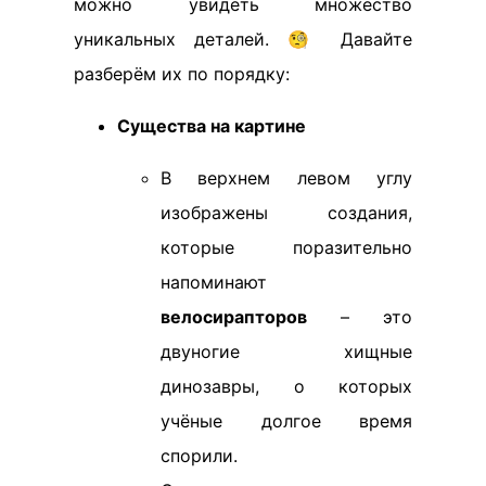
можно увидеть множество
уникальных деталей. 🧐 Давайте
разберём их по порядку:
Существа на картине
В верхнем левом углу
изображены создания,
которые поразительно
напоминают
велосирапторов
– это
двуногие хищные
динозавры, о которых
учёные долгое время
спорили.