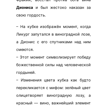
Диониса
и был жестоко наказан за
свою гордость.
– На кубке изображён момент, когда
Ликург запутался в виноградной лозе,
а Дионис с его спутниками над ним
смеются.
– Этот момент символизирует победу
божественной силы над человеческой
гордыней.
– Изменения цвета кубка как будто
перекликается с мифом: зелёный цвет
олицетворяет виноградную лозу, а
красный — вино, важнейший элемент