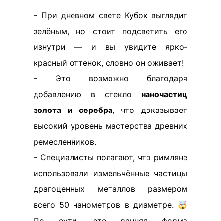
– При дневном свете Кубок выглядит
зелёным, но стоит подсветить его
изнутри — и вы увидите ярко-
красный оттенок, словно он оживает!
– Это возможно благодаря
добавлению в стекло
наночастиц
золота и серебра
, что доказывает
высокий уровень мастерства древних
ремесленников.
– Специалисты полагают, что римляне
использовали измельчённые частицы
драгоценных металлов размером
всего 50 нанометров в диаметре. 🤯
По сути, это ранняя форма