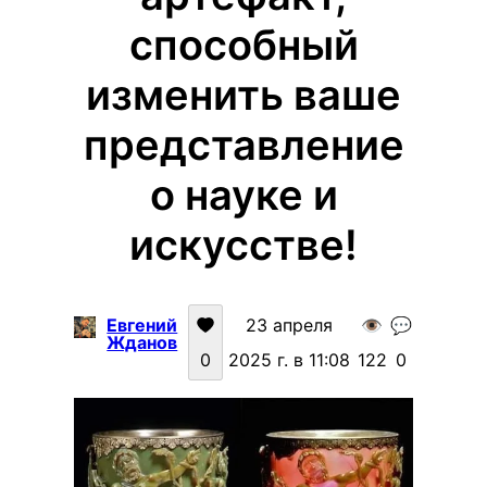
способный
изменить ваше
представление
о науке и
искусстве!
Евгений
23 апреля
👁️
💬
Жданов
0
2025 г. в 11:08
122
0