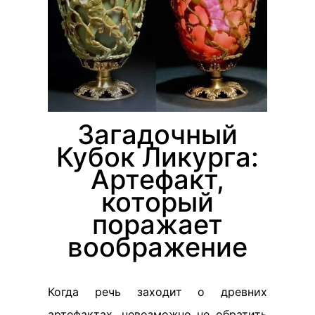
Загадочный
Кубок Ликурга:
Артефакт,
который
поражает
воображение
Когда речь заходит о древних
артефактах, невозможно не обратить