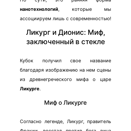
нанотехнологий
, которые мы
ассоциируем лишь с современностью!
Ликург и Дионис: Миф,
заключенный в стекле
Кубок получил свое название
благодаря изображению на нем сцены
из древнегреческого мифа о царе
Ликурге
.
Миф о Ликурге
Согласно легенде, Ликург, правитель
Фракии, восстал против бога вина