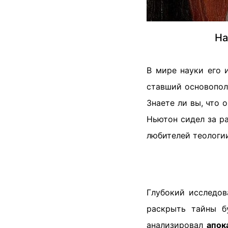
На
В мире науки его 
ставший основопол
Знаете ли вы, что 
Ньютон сидел за р
любителей теологи
Глубокий исследов
раскрыть тайны б
анализировал
апок