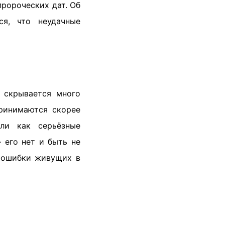
пророческих дат. Об
ся, что неудачные
 скрывается много
принимаются скорее
ли как серьёзные
 его нет и быть не
а ошибки живущих в