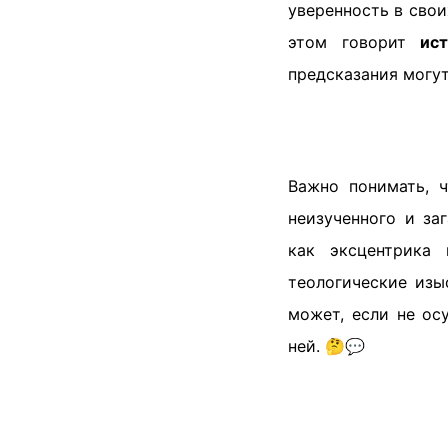
уверенность в свои
этом говорит
ис
предсказания могут
Важно понимать, 
неизученного и за
как эксцентрика
теологические изы
может, если не ос
ней. 🤔💬