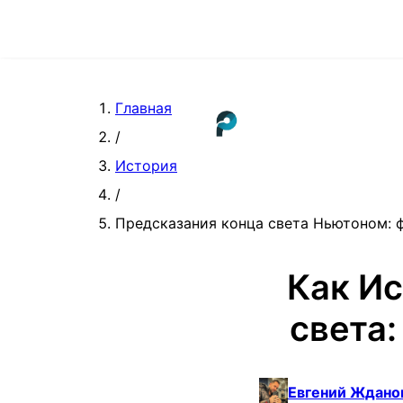
Главная
/
История
/
Предсказания конца света Ньютоном: 
Как Ис
света
Евгений Ждано