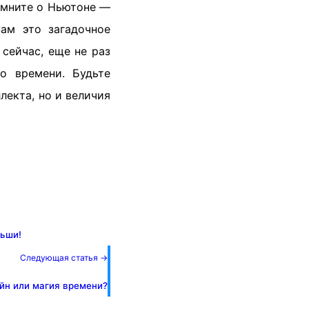
помните о Ньютоне —
нам это загадочное
сейчас, еще не раз
о времени. Будьте
лекта, но и величия
льши!
Следующая статья →
айн или магия времени?