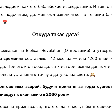
аследием, как его библейские исследования. И так, о
его подсчетам, должен был закончиться в течение б
у
. 📅
Откуда такая дата?
ылался на Biblical Revelation (Откровение) и утвер
а времени»
составляют 42 месяца — или 1260 дней, 
ода. При этом он обращался к историческим данным и
воляли установить точную дату конца света. 🕰️
олговечных зверей, будучи приняты за годы сущест
риведут к окончанию в 2060 році»
овенно признавался, что его даты могут быть ошибо