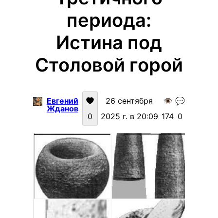
периода:
Истина под
Столовой горой
Евгений
26 сентября
👁️
💬
Жданов
0
2025 г. в 20:09
174
0