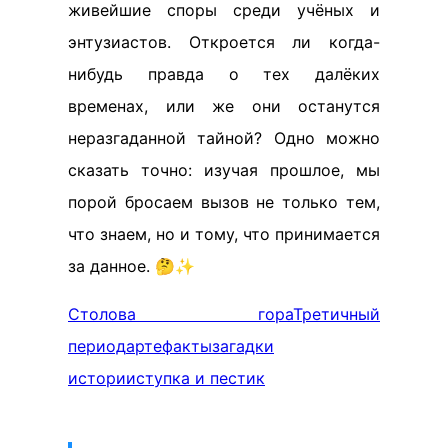
живейшие споры среди учёных и
энтузиастов. Откроется ли когда-
нибудь правда о тех далёких
временах, или же они останутся
неразгаданной тайной? Одно можно
сказать точно: изучая прошлое, мы
порой бросаем вызов не только тем,
что знаем, но и тому, что принимается
за данное. 🤔✨
Столова гора
Третичный
период
артефакты
загадки
истории
ступка и пестик