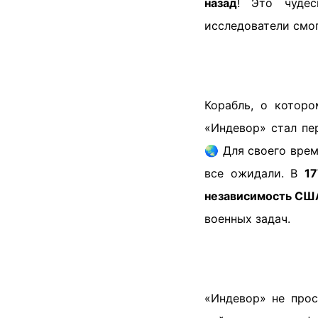
назад
! Это чуде
исследователи смо
Корабль, о которо
«Индевор» стал пе
🌏 Для своего врем
все ожидали. В
17
независимость СШ
военных задач.
«Индевор» не прос