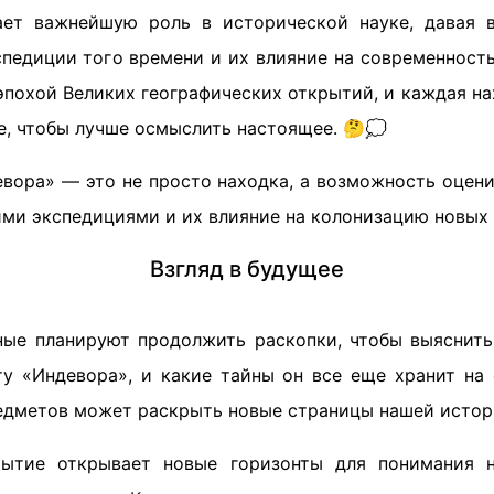
ает важнейшую роль в исторической науке, давая 
педиции того времени и их влияние на современность
эпохой Великих географических открытий, и каждая н
е, чтобы лучше осмыслить настоящее. 🤔💭
вора» — это не просто находка, а возможность оцени
ими экспедициями и их влияние на колонизацию новых 
Взгляд в будущее
ные планируют продолжить раскопки, чтобы выяснить
у «Индевора», и какие тайны он все еще хранит на
едметов может раскрыть новые страницы нашей истор
рытие открывает новые горизонты для понимания 