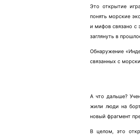
Это открытие игр
понять морские экс
и мифов связано с 
заглянуть в прошло
Обнаружение «Инде
связанных с морск
А что дальше? Уче
жили люди на борт
новый фрагмент пр
В целом, это отк