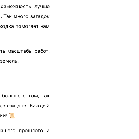
возможность лучше
. Так много загадок
аходка помогает нам
ть масштабы работ,
земель.
 больше о том, как
 своем дне. Каждый
ии! 📜
нашего прошлого и