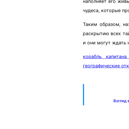
наполняет его живы
чудеса, которые п
Таким образом, на
раскрытию всех та
и они могут ждать 
корабль капитана
географические от
Взгляд 