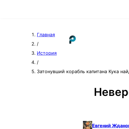
Главная
/
История
/
Затонувший корабль капитана Кука най
Невер
Евгений Ждано