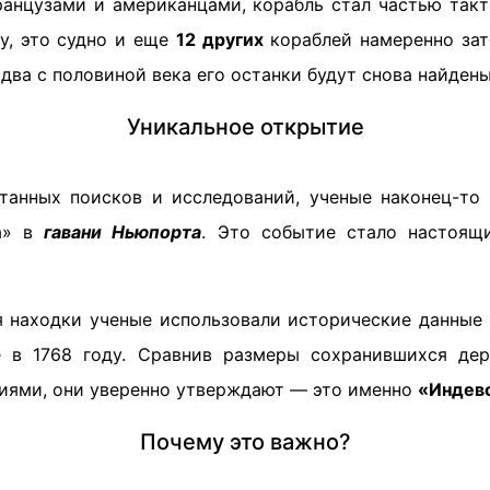
анцузами и американцами, корабль стал частью такт
у, это судно и еще
12 других
кораблей намеренно зат
 два с половиной века его останки будут снова найдены
Уникальное открытие
танных поисков и исследований, ученые наконец-то
ра» в
гавани Ньюпорта
. Это событие стало настоящ
 находки ученые использовали исторические данные 
 в 1768 году. Сравнив размеры сохранившихся дер
иями, они уверенно утверждают — это именно
«Индев
Почему это важно?