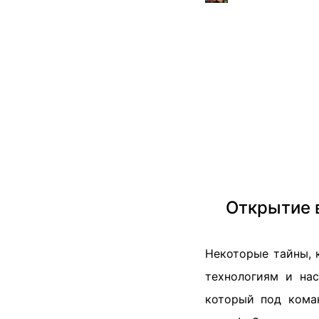
Открытие в
Некоторые тайны, 
технологиям и на
который под кома