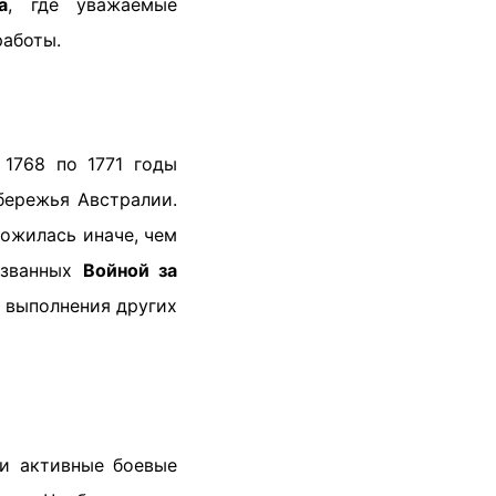
а
, где уважаемые
работы.
 1768 по 1771 годы
бережья Австралии.
ложилась иначе, чем
ызванных
Войной за
 выполнения других
ли активные боевые