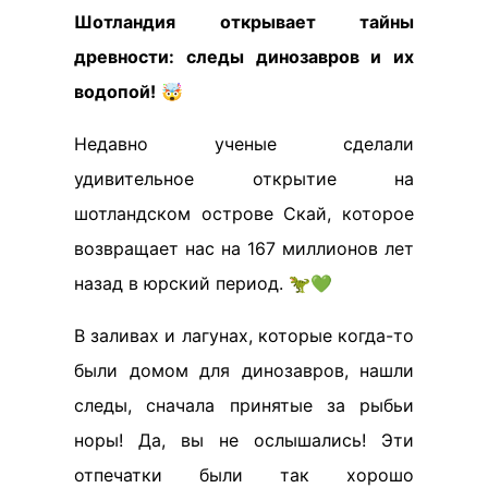
Шотландия открывает тайны
древности: следы динозавров и их
водопой!
🤯
Недавно ученые сделали
удивительное открытие на
шотландском острове Скай, которое
возвращает нас на 167 миллионов лет
назад в юрский период. 🦖💚
В заливах и лагунах, которые когда-то
были домом для динозавров, нашли
следы, сначала принятые за рыбьи
норы! Да, вы не ослышались! Эти
отпечатки были так хорошо