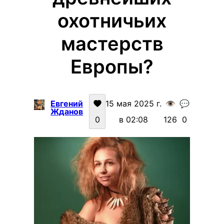
охотничьих
мастерств
Европы?
Евгений
15 мая 2025 г.
👁️
💬
Жданов
0
в 02:08
126
0