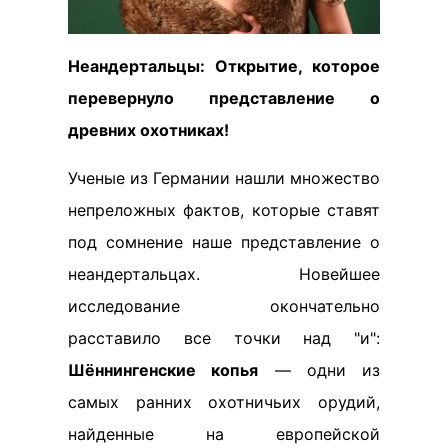
Неандертальцы: Открытие, которое
перевернуло представление о
древних охотниках!
Ученые из Германии нашли множество
непреложных фактов, которые ставят
под сомнение наше представление о
неандертальцах. Новейшее
исследование окончательно
расставило все точки над "и":
Шённингенские копья
— одни из
самых ранних охотничьих орудий,
найденные на европейской