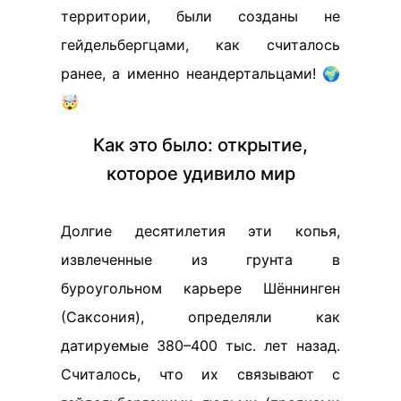
территории, были созданы не
гейдельбергцами, как считалось
ранее, а именно неандертальцами! 🌍
🤯
Как это было: открытие,
которое удивило мир
Долгие десятилетия эти копья,
извлеченные из грунта в
буроугольном карьере Шённинген
(Саксония), определяли как
датируемые 380–400 тыс. лет назад.
Считалось, что их связывают с