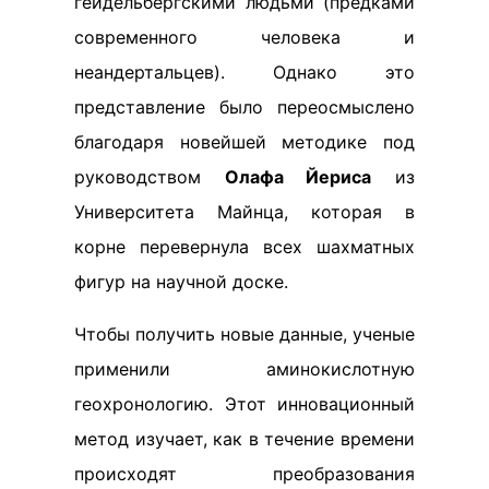
гейдельбергскими людьми (предками
современного человека и
неандертальцев). Однако это
представление было переосмыслено
благодаря новейшей методике под
руководством
Олафа Йериса
из
Университета Майнца, которая в
корне перевернула всех шахматных
фигур на научной доске.
Чтобы получить новые данные, ученые
применили аминокислотную
геохронологию. Этот инновационный
метод изучает, как в течение времени
происходят преобразования