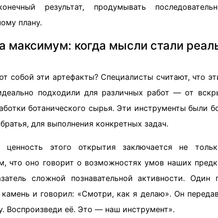
конечный результат, продумывать последовател
ому плану.
а максимум: когда мысли стали реа
ют собой эти артефакты? Специалисты считают, что эт
идеально подходили для различных работ — от вскр
аботки ботанического сырья. Эти инструменты были б
братья, для выполнения конкретных задач.
 ценность этого открытия заключается не толь
ом, что оно говорит о возможностях умов наших предк
затель сложной познавательной активности. Один 
 камень и говорил: «Смотри, как я делаю». Он переда
. Воспроизведи её. Это — наш инструмент».