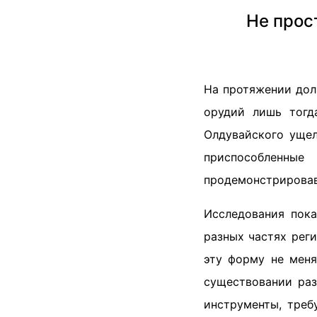
Не прос
На протяжении долг
орудий лишь тогд
Олдувайского ущел
приспособленн
продемонстрировав
Исследования пока
разных частях рег
эту форму не меня
существовании раз
инструменты, треб