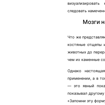
визуализировать 
следовать намеченн
Мозги н
Что же представля
костяные отщепы 
животных до перер
чем их каменные со
Однако настоящая
применении, а в т
— это явный пока
показывал другому
«Запомни эту форму