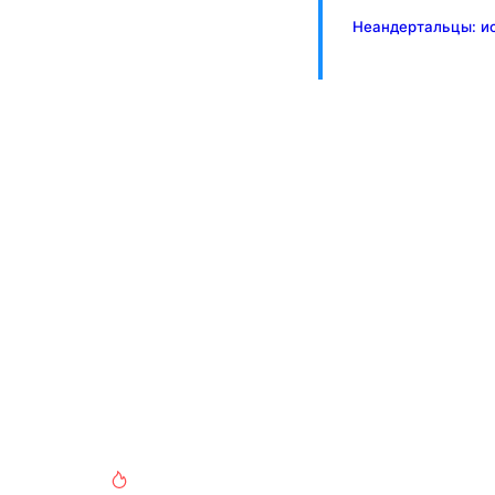
Неандертальцы: ис