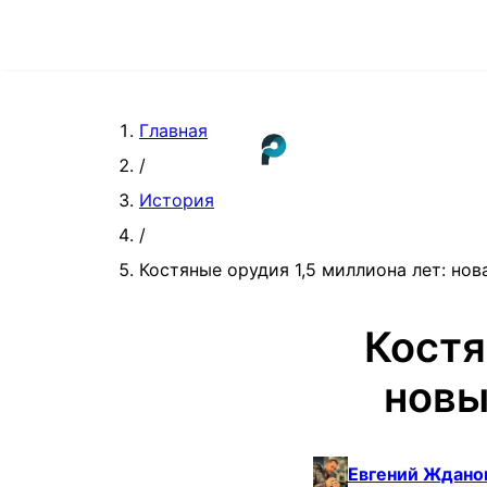
Главная
/
История
/
Костяные орудия 1,5 миллиона лет: но
Костя
новы
Евгений Ждано