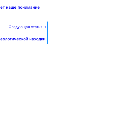
яет наше понимание
Следующая статья →
еологической находки!