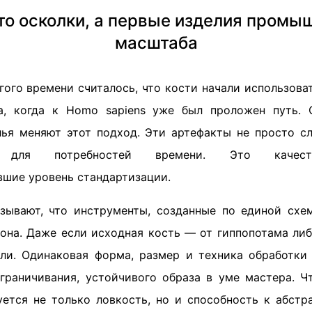
то осколки, а первые изделия промы
масштаба
ого времени считалось, что кости начали использова
а, когда к Homo sapiens уже был проложен путь. 
ья меняют этот подход. Эти артефакты не просто с
ые для потребностей времени. Это качеств
шие уровень стандартизации.
зывают, что инструменты, созданные по единой схе
иона. Даже если исходная кость — от гиппопотама либ
ли. Одинаковая форма, размер и техника обработки
граничивания, устойчивого образа в уме мастера. Ч
уется не только ловкость, но и способность к абст