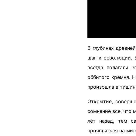
В глубинах древне
шаг к революции. 
всегда полагали, 
оббитого кремня. 
произошла в тишине
Открытие, соверше
сомнение все, что 
лет назад, тем с
проявляться на мил