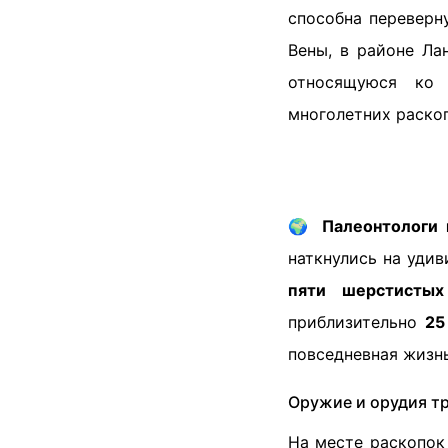
способна переверн
Вены, в районе Ла
относящуюся ко 
многолетних раскоп
🌍
Палеонтологи 
наткнулись на удив
пяти шерстистых
приблизительно
25
повседневная жизнь
Оружие и орудия т
На месте раскопок