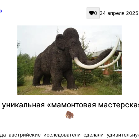
в
0
24 апреля 2025 
уникальная «мамонтовая мастерска
🦣
да австрийские исследователи сделали удивительну