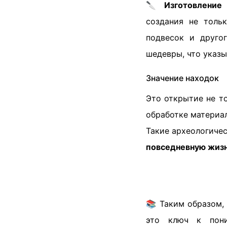
🔪
Изготовление 
создания не тол
подвесок и друго
шедевры, что указы
Значение находок
Это открытие не т
обработке материал
Такие археологичес
повседневную жизн
📚 Таким образом,
это ключ к пони