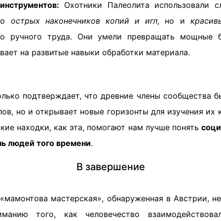
инструментов:
Охотники Палеолита использовали с
ько
острых наконечников копий и игл
, но и
красив
го ручного труда. Они умели превращать мощные 
вает на развитые навыки обработки материала.
олько подтверждает, что древние члены сообщества бы
ов, но и открывает новые горизонты для изучения их 
кие находки, как эта, помогают нам лучше понять
соци
ь людей того времени
.
В завершение
 «мамонтова мастерская», обнаруженная в Австрии, не
манию того, как человечество взаимодействов