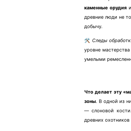
каменные орудия
и
древние люди не т
добычу.
🛠️
Следы обработк
уровне мастерства 
умелыми ремесленн
Что делает эту «м
зоны
. В одной из 
— слоновой кости
древних охотников 