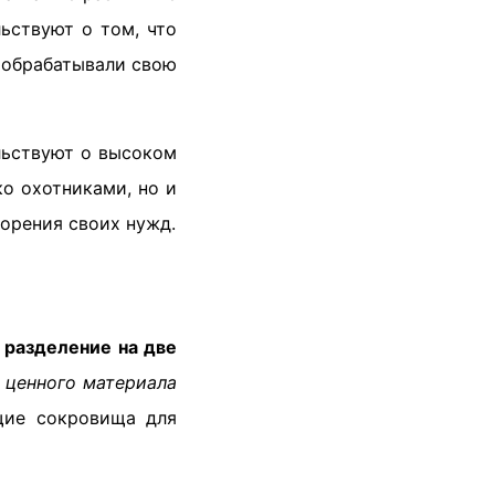
ьствуют о том, что
 обрабатывали свою
льствуют о высоком
ко охотниками, но и
орения своих нужд.
 разделение на две
 ценного материала
щие сокровища для