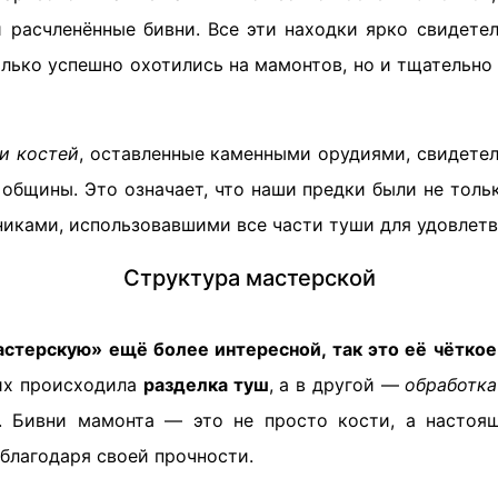
 расчленённые бивни. Все эти находки ярко свидетел
олько успешно охотились на мамонтов, но и тщательно
и костей
, оставленные каменными орудиями, свидете
общины. Это означает, что наши предки были не толь
иками, использовавшими все части туши для удовлетв
Структура мастерской
астерскую» ещё более интересной, так это её чёткое
них происходила
разделка туш
, а в другой —
обработка
. Бивни мамонта — это не просто кости, а настоя
благодаря своей прочности.