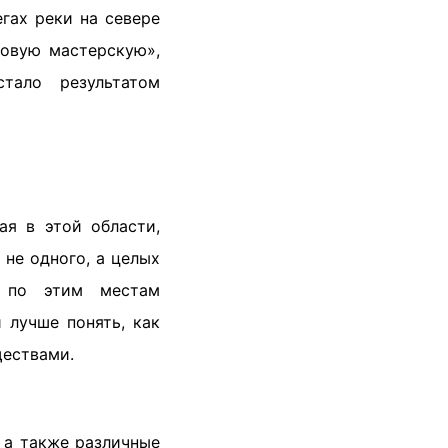
гах реки на севере
товую мастерскую»,
тало результатом
тая в этой области,
 не одного, а целых
 по этим местам
и лучше понять, как
ществами.
, а также различные