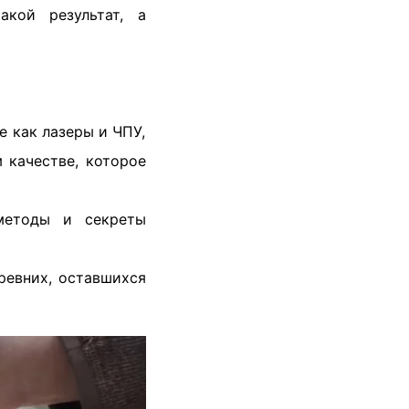
кой результат, а
 как лазеры и ЧПУ,
 качестве, которое
етоды и секреты
ревних, оставшихся