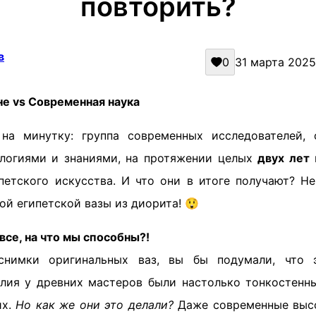
повторить?
в
0
31 марта 2025 
е vs Современная наука
 на минутку: группа современных исследователей,
логиями и знаниями, на протяжении целых
двух лет
петского искусства. И что они в итоге получают? Н
й египетской вазы из диорита! 😲
 все, на что мы способны?!
нимки оригинальных ваз, вы бы подумали, что 
лия у древних мастеров были настолько тонкостенны
их.
Но как же они это делали?
Даже современные высо