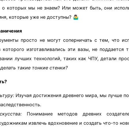
, о которых мы не знаем? Или может быть, они испол
я, которые уже не доступны? 🤷‍♂️
раничения
ументы просто не могут соперничать с тем, что ис
з которого изготавливались эти вазы, не поддается 
вании лучших технологий, таких как ЧПУ, детали про
делать такие тонкие стенки?
ть?
ьтуру:
Изучая достижения древнего мира, мы лучше п
наследственность.
кусства:
Понимание методов древних создател
удожникам извлечь вдохновение и создать что-то нов