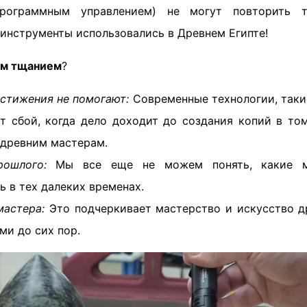
рограммным управлением) не могут повторить та
 инструменты использовались в Древнем Египте!
им тщанием
?
стижения не помогают:
Современные технологии, такие
т сбой, когда дело доходит до создания копий в том
 древним мастерам.
ошлого:
Мы все еще не можем понять, какие м
ь в тех далеких временах.
мастера:
Это подчеркивает мастерство и искусство д
ми до сих пор.