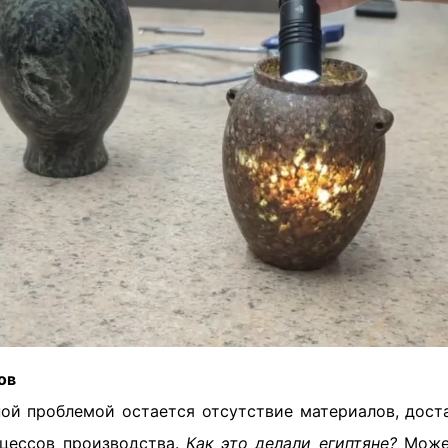
ов
ной проблемой остается отсутствие материалов, дост
цессов производства.
Как это делали египтяне?
Может