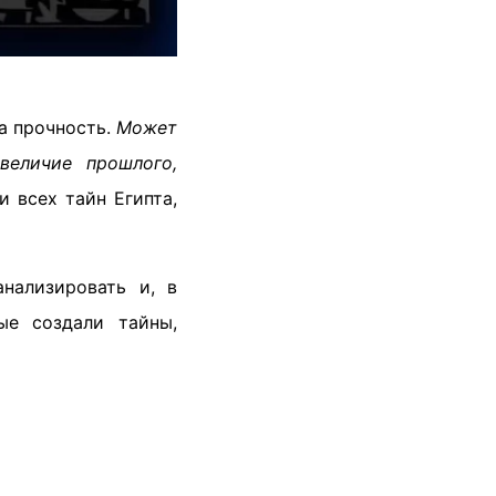
а прочность.
Может
величие прошлого,
 всех тайн Египта,
нализировать и, в
ые создали тайны,