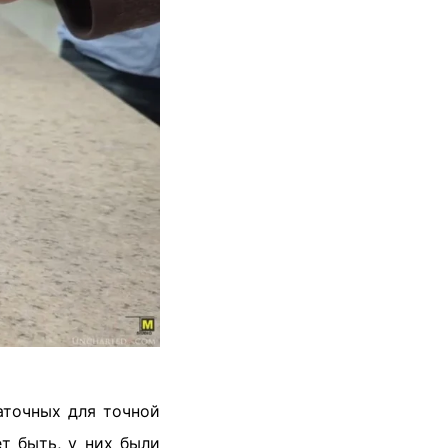
аточных для точной
 быть, у них были