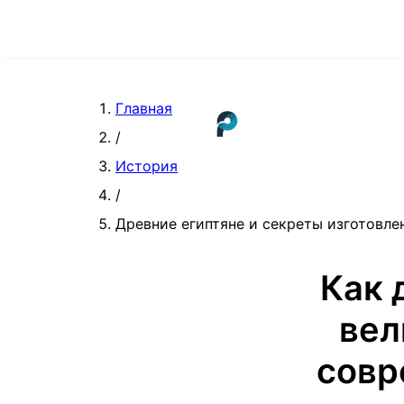
Главная
/
История
/
Древние египтяне и секреты изготовле
Как 
вел
совр