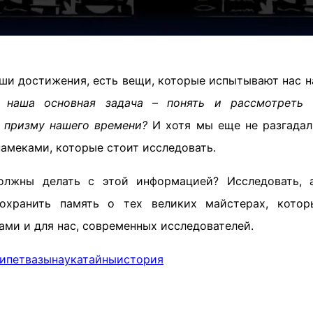
аши достижения, есть вещи, которые испытывают нас н
 наша основная задача – понять и рассмотреть 
 призму нашего времени?
И хотя мы еще не разгадали
намеками, которые стоит исследовать.
лжны делать с этой информацией? Исследовать, а
сохранить память о тех великих майстерах, котор
ми и для нас, современных исследователей.
ипет
вазы
наука
тайны
история