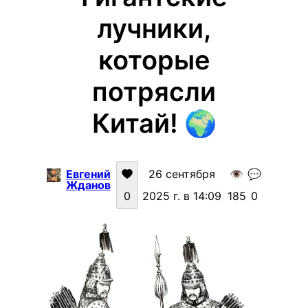
лучники,
которые
потрясли
Китай! 🌍
Евгений
26 сентября
👁️
💬
Жданов
0
2025 г. в 14:09
185
0