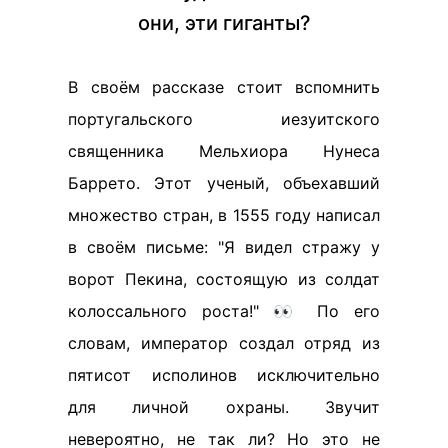
они, эти гиганты?
В своём рассказе стоит вспомнить
португальского иезуитского
священника Мельхиора Нунеса
Баррето. Этот ученый, объехавший
множество стран, в 1555 году написал
в своём письме: "Я видел стражу у
ворот Пекина, состоящую из солдат
колоссального роста!" 👀 По его
словам, император создал отряд из
пятисот исполинов исключительно
для личной охраны. Звучит
невероятно, не так ли? Но это не