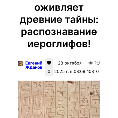
оживляет
древние тайны:
распознавание
иероглифов!
Евгений
28 октября
👁️
💬
Жданов
0
2025 г. в 08:09
108
0