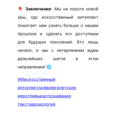
🎈
Заключение
: Мы на пороге новой
эры, где искусственный интеллект
помогает нам узнать больше о нашем
прошлом и сделать его доступным
для будущих поколений. Это лишь
начало, и мы с нетерпением ждем
дальнейших шагов в этом
направлении! 🌐
ИИ
искусственный
интеллект
древнеегипетские
иероглифы
распознавание
текста
археология