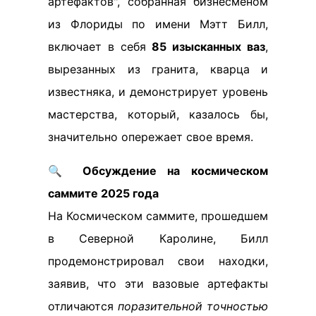
артефактов", собранная бизнесменом
из Флориды по имени Мэтт Билл,
включает в себя
85 изысканных ваз
,
вырезанных из гранита, кварца и
известняка, и демонстрирует уровень
мастерства, который, казалось бы,
значительно опережает свое время.
🔍
Обсуждение на космическом
саммите 2025 года
На Космическом саммите, прошедшем
в Северной Каролине, Билл
продемонстрировал свои находки,
заявив, что эти вазовые артефакты
отличаются
поразительной точностью