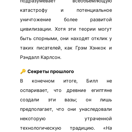
подразумевает всеобъемлющую
катастрофу и потенциальное
уничтожение более развитой
цивилизации. Хотя эти теории могут
быть спорными, они находят отклик у
таких писателей, как Грэм Хэнкок и
Рэндалл Карлсон.
🔑
Секреты прошлого
В конечном итоге, Билл не
оспаривает, что древние египтяне
создали эти вазы; он лишь
предполагает, что они унаследовали
некоторую утраченной
технологическую традицию.
«На