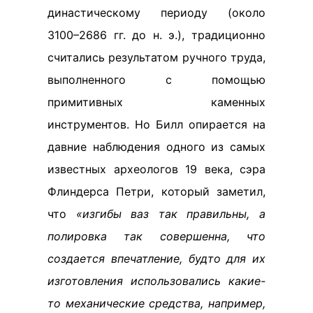
династическому периоду (около
3100–2686 гг. до н. э.), традиционно
считались результатом ручного труда,
выполненного с помощью
примитивных каменных
инструментов. Но Билл опирается на
давние наблюдения одного из самых
известных археологов 19 века, сэра
Флиндерса Петри, который заметил,
что
«изгибы ваз так правильны, а
полировка так совершенна, что
создается впечатление, будто для их
изготовления использовались какие-
то механические средства, например,