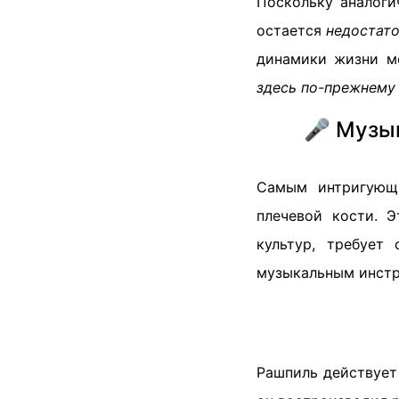
Поскольку аналоги
остается
недостат
динамики жизни м
здесь по-прежнему 
🎤 Музы
Самым интригующ
плечевой кости. Э
культур, требует
музыкальным инстр
Рашпиль действует 