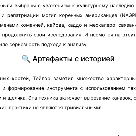
 были выбраны с уважением к культурному наследию 
 и репатриации могил коренных американцев (NAGPR
еменами команчей, кайова, каддо и мескалеро, связа
м продолжить свои исследования. И несмотря на отсут
зило серьезность подхода к анализу.
🔍 Артефакты с историей
ных костей, Тейлор заметил множество характерны
и формирование инструмента с использованием тех
и и щелчка. Эта техника включает вырезание канавок, 
акие практики не являются тривиальными!