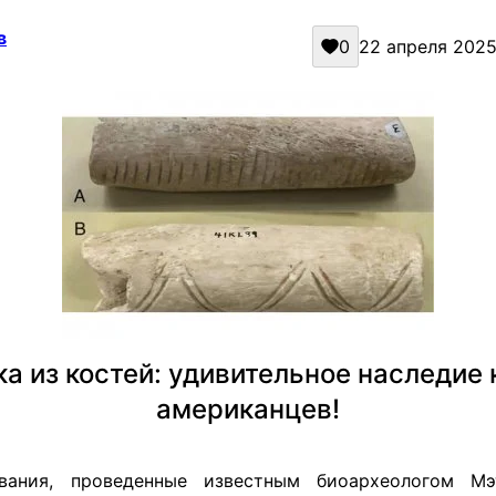
в
0
22 апреля 2025 
а из костей: удивительное наследие
американцев!
вания, проведенные известным биоархеологом М