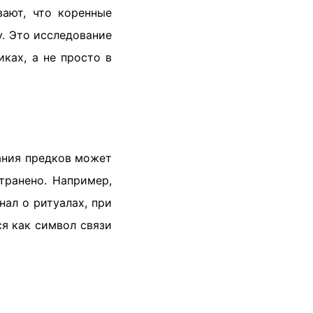
вают, что коренные
у. Это исследование
иках, а не просто в
тания предков может
транено. Например,
нал о ритуалах, при
я как символ связи