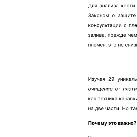
Для анализа кости
Законом о защите
консультации с пл
залива, прежде че
племен, это не сни
Изучая 29 уникаль
очищение от плоти
как техника канавк
на две части. Но т
Почему это важно?