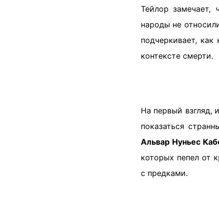
Тейлор замечает, 
народы не относили
подчеркивает, как 
контексте смерти.
На первый взгляд, 
показаться странн
Альвар Нуньес Каб
которых пепел от 
с предками.