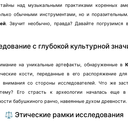
 тайны над музыкальными практиками коренных аме
олько обычными инструментами, но и поразительным.
тей
. Звучит необычно, правда? Давайте погрузимся 
едование с глубокой культурной зна
нимание на уникальные артефакты, обнаруженные в
ческие кости, переданные в его распоряжение для
 внимания со стороны исследователей. Что же зас
 тему? Его страсть к археологии началась еще в 
ости бабушкиного ранчо, навеянные духом древности.
⚖️ Этические рамки исследования