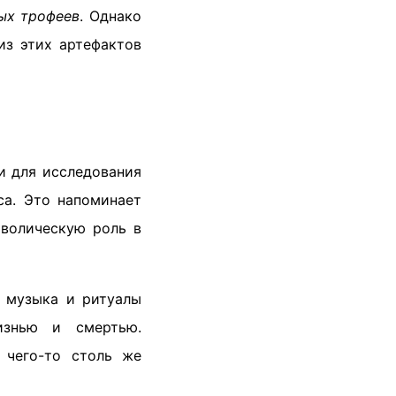
ых трофеев
. Однако
из этих артефактов
и для исследования
са. Это напоминает
волическую роль в
е музыка и ритуалы
изнью и смертью.
 чего-то столь же