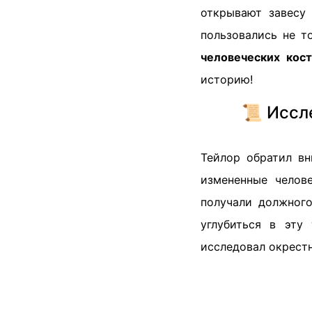
открывают завесу
пользовались не т
человеческих кос
историю!
📜 Иссл
Тейлор обратил в
измененные челове
получали должного
углубиться в эту
исследовал окрестн