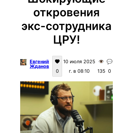
откровения
экс-сотрудника
ЦРУ!
Евгений
10 июля 2025
👁️
💬
Жданов
0
г. в 08:10
135
0