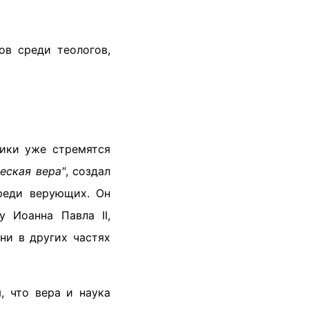
ов среди теологов,
лики уже стремятся
еская вера"
, создал
реди верующих. Он
у Иоанна Павла II,
ни в других частях
, что вера и наука