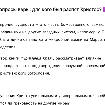
опросы веры: для кого был распят Христос? 
прочие сущности – это часть божественного замысл
озданиями из других звездных систем, например, с 
, в отличие от гипотез о микробной жизни на Марсе, 
едствия.
втор книги
"Приманка края"
, рассматривает влияние 
тверждает, что подтверждение разумной внеземно
ристианского богословия.
купления Христа уникальным и универсальным для все
тся ли греховность на другие миры?