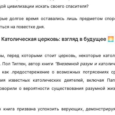
ой цивилизации искать своего спасителя?
рые долгое время оставались лишь предметом спор
ться на повестке дня.
Католическая церковь: взгляд в будущее 🌅
ы, перед которыми стоит церковь, некоторые като
. Пол Тигпен, автор книги
"Внеземной разум и католич
е как .предостережение о возможных потрясениях с
ия известных католических деятелей, включая Пап
оворили о вероятности существования разумной жиз
о книга призвана успокоить верующих, демонстрируя