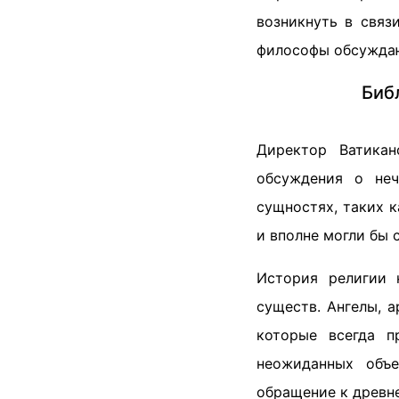
возникнуть в связ
философы обсуждаю
Биб
Директор Ватикан
обсуждения о неч
сущностях, таких к
и вполне могли бы 
История религии 
существ. Ангелы, 
которые всегда п
неожиданных объе
обращение к древне