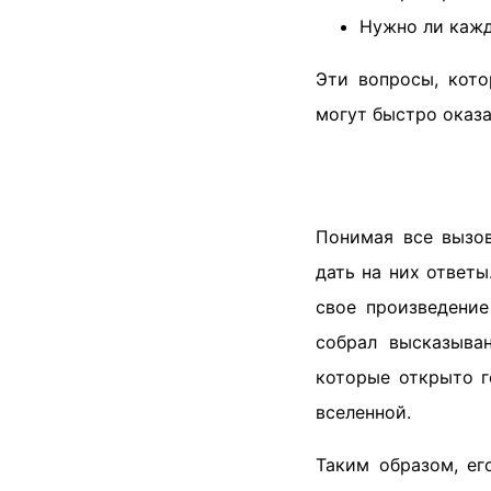
Нужно ли кажд
Эти вопросы, кото
могут быстро оказа
Понимая все вызов
дать на них ответы
свое произведени
собрал высказыван
которые открыто г
вселенной.
Таким образом, ег