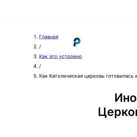
Главная
/
Как это устроено
/
Как Католическая церковь готовилась 
Ино
Церков