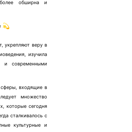
 более обширна и
е 💫
, укрепляют веру в
иоведения, изучила
и и современными
 сферы, входящие в
следует множество
х, которые сегодня
егда сталкивалось с
пные культурные и