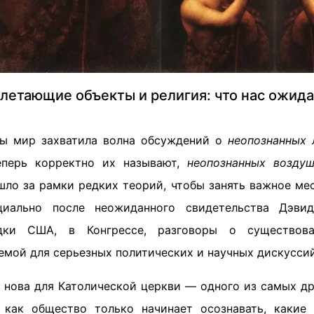
летающие объекты и религия: что нас ожида
цы мир захватила волна обсуждений о
неопознанных 
теперь корректно их называют,
неопознанных возду
шло за рамки редких теорий, чтобы занять важное ме
циально после неожиданного свидетельства Дэви
едки США, в Конгрессе, разговоры о существова
емой для серьезных политических и научных дискуссий
е нова для Католической церкви — одного из самых др
 как общество только начинает осознавать, какие 