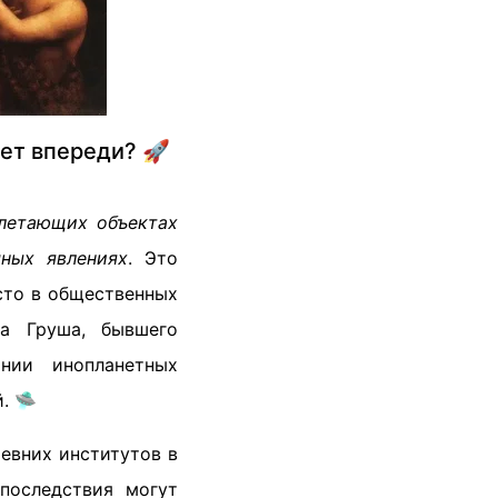
ет впереди? 🚀
летающих объектах
шных явлениях
. Это
сто в общественных
да Груша, бывшего
нии инопланетных
. 🛸
евних институтов в
последствия могут