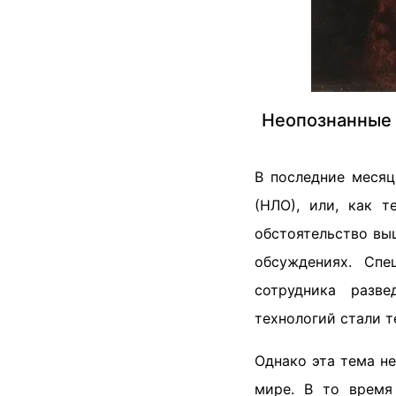
Неопознанные 
В последние меся
(НЛО), или, как 
обстоятельство вы
обсуждениях. Спе
сотрудника разв
технологий стали т
Однако эта тема н
мире. В то время