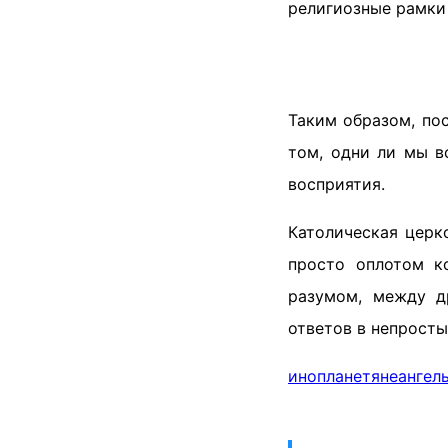
религиозные рамки 
Таким образом, по
том, одни ли мы в
восприятия.
Католическая церк
просто оплотом к
разумом, между д
ответов в непросты
инопланетяне
ангел