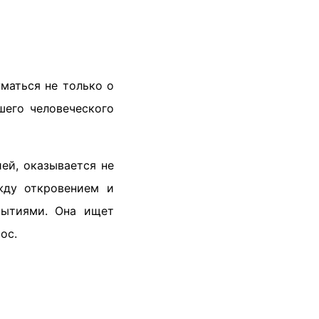
маться не только о
шего человеческого
ей, оказывается не
жду откровением и
рытиями. Она ищет
ос.