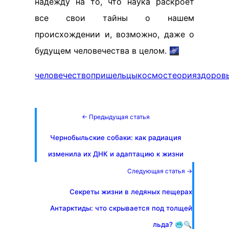
надежду на то, что наука раскроет
все свои тайны о нашем
происхождении и, возможно, даже о
будущем человечества в целом. 🌌
человечество
пришельцы
космос
теория
здоров
← Предыдущая статья
Чернобыльские собаки: как радиация
изменила их ДНК и адаптацию к жизни
Следующая статья →
Секреты жизни в ледяных пещерах
Антарктиды: что скрывается под толщей
льда? 🥶🔍