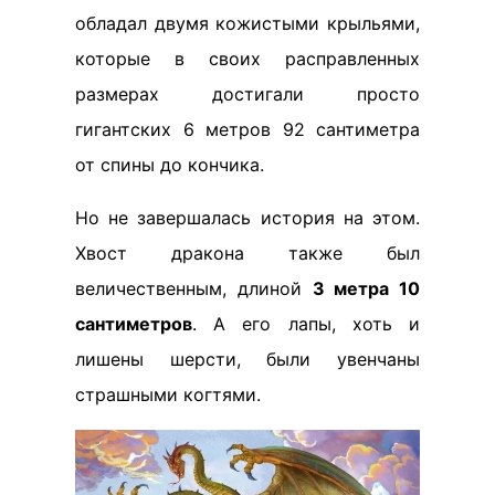
обладал двумя кожистыми крыльями,
которые в своих расправленных
размерах достигали просто
гигантских 6 метров 92 сантиметра
от спины до кончика.
Но не завершалась история на этом.
Хвост дракона также был
величественным, длиной
3 метра 10
сантиметров
. А его лапы, хоть и
лишены шерсти, были увенчаны
страшными когтями.