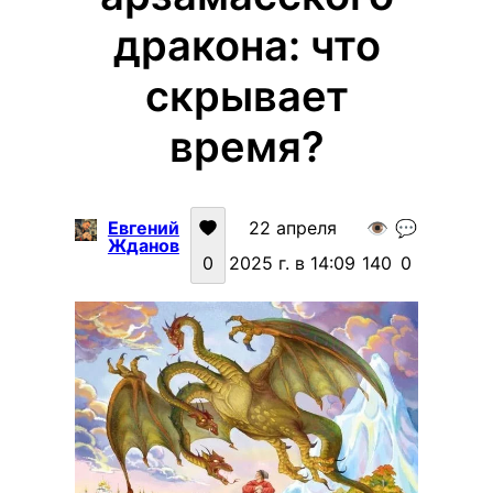
дракона: что
скрывает
время?
Евгений
22 апреля
👁️
💬
Жданов
0
2025 г. в 14:09
140
0