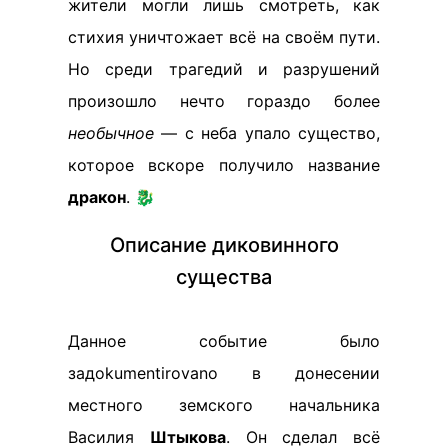
жители могли лишь смотреть, как
стихия уничтожает всё на своём пути.
Но среди трагедий и разрушений
произошло нечто гораздо более
необычное
— с неба упало существо,
которое вскоре получило название
дракон
. 🐉
Описание диковинного
существа
Данное событие было
задokumentirovano в донесении
местного земского начальника
Василия
Штыкова
. Он сделал всё