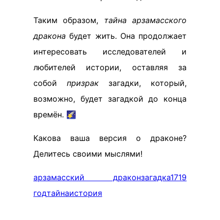
Таким образом,
тайна арзамасского
дракона
будет жить. Она продолжает
интересовать исследователей и
любителей истории, оставляя за
собой
призрак
загадки, который,
возможно, будет загадкой до конца
времён. 🌠
Какова ваша версия о драконе?
Делитесь своими мыслями!
арзамасский дракон
загадка
1719
год
тайна
история