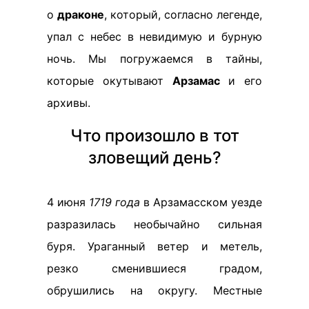
о
драконе
, который, согласно легенде,
упал с небес в невидимую и бурную
ночь. Мы погружаемся в тайны,
которые окутывают
Арзамас
и его
архивы.
Что произошло в тот
зловещий день?
4 июня
1719 года
в Арзамасском уезде
разразилась необычайно сильная
буря. Ураганный ветер и метель,
резко сменившиеся градом,
обрушились на округу. Местные