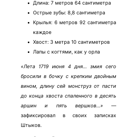
Длина: 7 метров 64 сантиметра
Острые зубы: 8,8 сантиметра
Крылья: 6 метров 92 сантиметра
каждое
Хвост: 3 метра 10 сантиметров
Лапы с когтями, как у орла
«Лета 1719 июня 4 дня… змия сего
бросили в бочку с крепким двойным
вином, длину сей монструз от пасти
до конца хвоста спаленного в десять
аршин и пять вершков…»
—
зафиксировал в своих записках
Штыков.