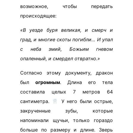
возможное, чтобы передать
происходящее:
«В уезде буря великая, и смерч и
град, и многие скоты погибли… И упал
с неба змий, Божьим гневом
опаленный, и смердел отвратно.»
Согласно этому документу, дракон
был
огромным
. Длина его тела
составила целых 7 метров 64
сантиметра. 🦷 У него были острые,
закрученные зубы, которые
напоминали щучьи, только гораздо
больше по размеру и длине. Зверь