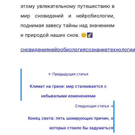
этому увлекательному путешествию в
мир сновидений и нейробиологии,
поднимая завесу тайны над значением
и природой наших снов. 😊🌠
сновидения
нейробиология
сознание
технологи
← Предыдущая статья
Климат на грани: мир сталкивается с
небывалыми изменениями
Следующая статья →
Конец света: пять шокирующих причин, о
которых стоило бы задуматься