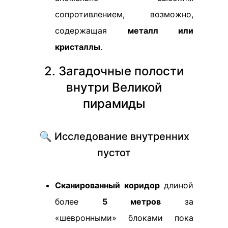
сопротивлением, возможно,
содержащая
металл или
кристаллы
.
2. Загадочные полости
внутри Великой
пирамиды
🔍 Исследование внутренних
пустот
Сканированный коридор
длиной
более
5 метров
за
«шевронными» блоками пока