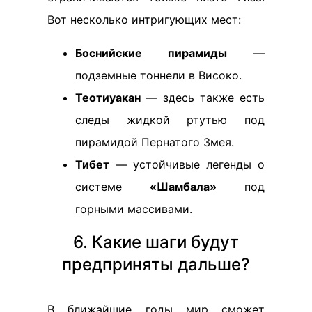
Вот несколько интригующих мест:
Боснийские пирамиды
—
подземные тоннели в Високо.
Теотиуакан
— здесь также есть
следы жидкой ртутью под
пирамидой Пернатого Змея.
Тибет
— устойчивые легенды о
системе
«Шамбала»
под
горными массивами.
6. Какие шаги будут
предприняты дальше?
В ближайшие годы мир сможет