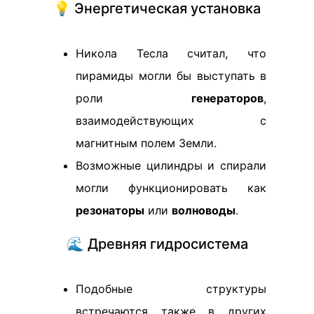
💡 Энергетическая установка
Никола Тесла считал, что
пирамиды могли бы выступать в
роли
генераторов
,
взаимодействующих с
магнитным полем Земли.
Возможные цилиндры и спирали
могли функционировать как
резонаторы
или
волноводы
.
🌊 Древняя гидросистема
Подобные структуры
встречаются также в других