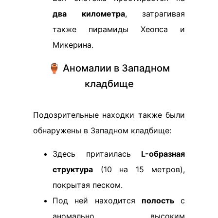
два километра
, затрагивая
также пирамиды Хеопса и
Микерина.
🏺 Аномалии в Западном
кладбище
Подозрительные находки также были
обнаружены в Западном кладбище:
Здесь притаилась
L-образная
структура
(10 на 15 метров),
покрытая песком.
Под ней находится
полость
с
аномально высоким