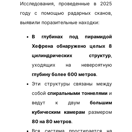
Исследования, проведенные в 2025
году с помощью радарных сканов,
выявили поразительные находки:
В глубинах под пирамидой
Хефрена обнаружено целых 8
цилиндрических структур
,
уходящих на невероятную
глубину более 600 метров
.
Эти структуры связаны между
собой
спиральными тоннелями
и
ведут к двум
большим
кубическим камерам
размером
80 на 80 метров
.
Вся система простирается на