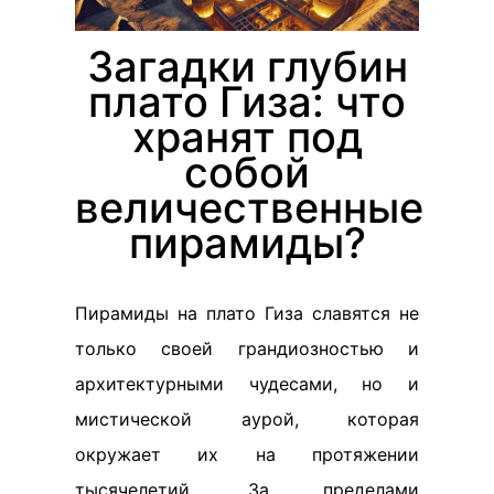
Загадки глубин
плато Гиза: что
хранят под
собой
величественные
пирамиды?
Пирамиды на плато Гиза славятся не
только своей грандиозностью и
архитектурными чудесами, но и
мистической аурой, которая
окружает их на протяжении
тысячелетий. За пределами