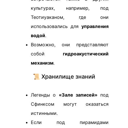
культурах, например, под
Теотиуаканом, где они
использовались для
управления
водой
.
Возможно, они представляют
собой
гидроакустический
механизм
.
📜 Хранилище знаний
Легенды о
«Зале записей»
под
Сфинксом могут оказаться
истинными.
Если под пирамидами