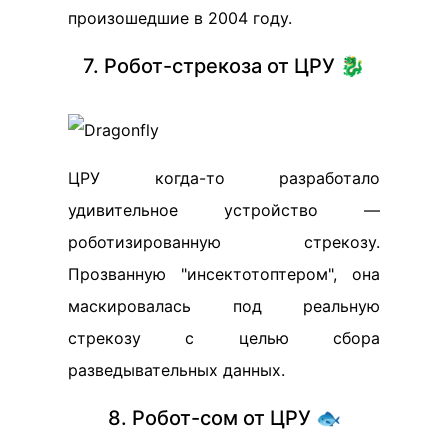
произошедшие в 2004 году.
7. Робот-стрекоза от ЦРУ 🐉
ЦРУ когда-то разработало
удивительное устройство —
роботизированную стрекозу.
Прозванную "инсектотоптером", она
маскировалась под реальную
стрекозу с целью сбора
разведывательных данных.
8. Робот-сом от ЦРУ 🐟