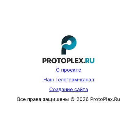
О проекте
Наш Телеграм-канал
Создание сайта
Все права защищены
©
2026
ProtoPlex.Ru