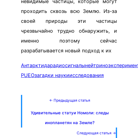
невидимые частицы, которые могут
проходить сквозь всю Землю. Из-за
своей природы эти частицы
чрезвычайно трудно обнаружить, и
именно поэтому сейчас
разрабатывается новый подход к их
Антарктида
радиосигналы
нейтрино
эксперимен
PUEO
загадки науки
исследования
← Предыдущая статья
Удивительные статуи Номоли: следы
инопланетян на Земле?
Следующая статья →