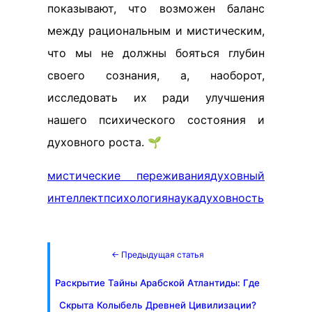
показывают, что возможен баланс
между рациональным и мистическим,
что мы не должны бояться глубин
своего сознания, а, наоборот,
исследовать их ради улучшения
нашего психического состояния и
духовного роста. 🌱
мистические переживания
духовный
интеллект
психология
наука
духовность
← Предыдущая статья
Раскрытие Тайны Арабской Атлантиды: Где
Скрыта Колыбель Древней Цивилизации?