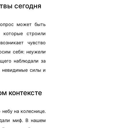
твы сегодня
вопрос может быть
, которые строили
возникает чувство
росим себя:
неужели
щего наблюдали за
в невидимые силы и
ом контексте
 небу на колеснице.
здали миф. В нашем