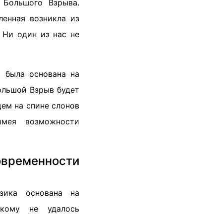
 Большого Взрыва.
ленная возникла из
 Ни один из нас не
, была основана на
Большой Взрыв будет
щем на спине слонов
имея возможности
овременности
ика основана на
кому не удалось