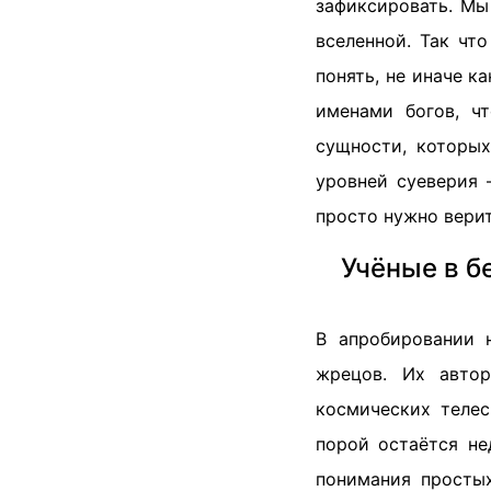
зафиксировать. Мы
вселенной. Так чт
понять, не иначе к
именами богов, ч
сущности, которых
уровней суеверия 
просто нужно вери
Учёные в б
В апробировании 
жрецов. Их автор
космических телес
порой остаётся не
понимания просты