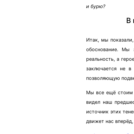
и бурю?
В 
Итак, мы показали
обоснование. Мы 
реальность, а гер
заключается не в
позволяющую подвер
Мы все ещё стоим 
видел наш предшес
источник этих тене
движет нас вперёд,