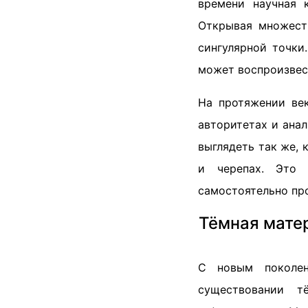
времени научная 
Открывая множеств
сингулярной точки
может воспроизвест
На протяжении век
авторитетах и анал
выглядеть так же, 
и черепах. Это 
самостоятельно про
Тёмная мате
С новым поколен
существовании т