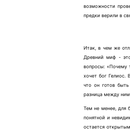
возможности прове
предки верили в св
Итак, в чем же о
Древний миф - эт
вопросы: «Почему 
хочет бог Гелиос.
что он готов быть
разница между ним
Тем не менее, для
понятной и невиди
остается открыты