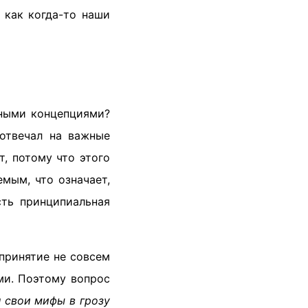
 как когда-то наши
ными концепциями?
отвечал на важные
, потому что этого
мым, что означает,
сть принципиальная
принятие не совсем
ми. Поэтому вопрос
л свои мифы в грозу