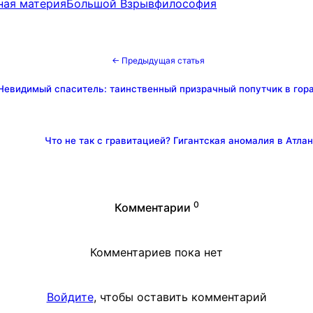
ная материя
Большой Взрыв
философия
← Предыдущая статья
Невидимый спаситель: таинственный призрачный попутчик в гор
Что не так с гравитацией? Гигантская аномалия в Атла
0
Комментарии
Комментариев пока нет
Войдите
, чтобы оставить комментарий