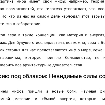
картина мира имеет свои мифы: например, теория
о возможностей, эта гипотеза утверждает, что все
. Но кто из нас на самом деле наблюдал этот взрыв?
и его в лаборатории.
ов вера в такие концепции, как материя и энергия
изе. Для будущего исследователя, возможно, вера в 
как сегодня для нас представляется миф о мире, лежа
парадигма, которую приняло большинство, не 
верить все архитектурные доказательства.
рию под облаком: Невидимые силы с
ием мифов пришли и новые боги. Научная физ
ёмной материи и тёмной энергии, которые ни