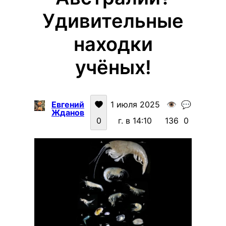
Удивительные
находки
учёных!
Евгений
1 июля 2025
👁️
💬
Жданов
0
г. в 14:10
136
0