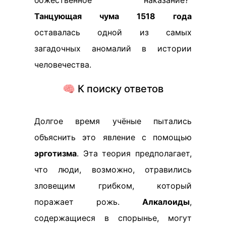
божественное наказание?"
Танцующая чума 1518 года
оставалась одной из самых
загадочных аномалий в истории
человечества.
🧠 К поиску ответов
Долгое время учёные пытались
объяснить это явление с помощью
эрготизма
. Эта теория предполагает,
что люди, возможно, отравились
зловещим грибком, который
поражает рожь.
Алкалоиды
,
содержащиеся в спорынье, могут