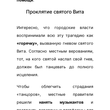
помощи
.
Проклятие святого Вита
Интересно, что городские власти
воспринимали всю эту трагедию как
«горячку»,
вызванную гневом святого
Вита. Согласно местным верованиям,
тот, на кого святой наслал свой гнев,
должен был танцевать до полного
исцеления.
Чтобы облегчить страдания
«танцоров», местные правители
решили
нанять музыкантов
и