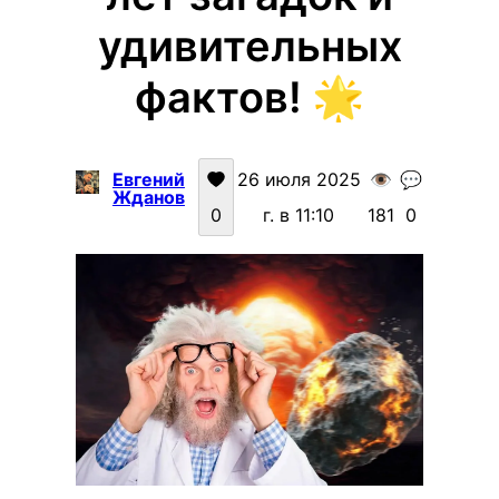
удивительных
фактов! 🌟
Евгений
26 июля 2025
👁️
💬
Жданов
0
г. в 11:10
181
0