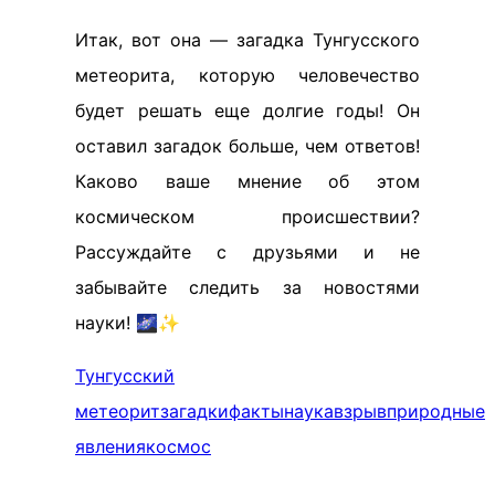
Итак, вот она — загадка Тунгусского
метеорита, которую человечество
будет решать еще долгие годы! Он
оставил загадок больше, чем ответов!
Каково ваше мнение об этом
космическом происшествии?
Рассуждайте с друзьями и не
забывайте следить за новостями
науки! 🌌✨
Тунгусский
метеорит
загадки
факты
наука
взрыв
природные
явления
космос