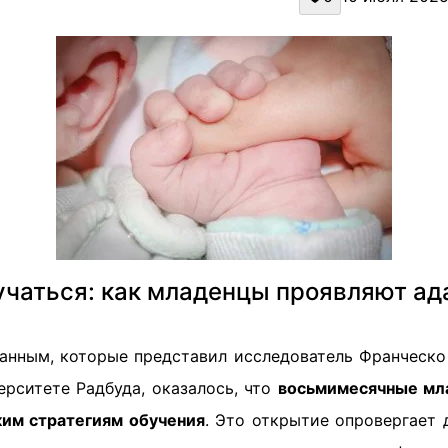
учаться: как младенцы проявляют ад
анным, которые представил исследователь Франческо
ерситете Радбуда, оказалось, что
восьмимесячные мл
им стратегиям обучения
. Это открытие опровергает 