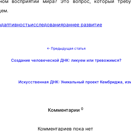
ном восприятии мира? Это вопрос, который требу
щем.
адаптивность
исследования
раннее развитие
← Предыдущая статья
Создание человеческой ДНК: ликуем или тревожимся?
Искусственная ДНК: Уникальный проект Кембриджа, и
0
Комментарии
Комментариев пока нет