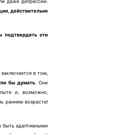
ли даже депрессии.
ции, действительно
ы подтвердить эти
 заключается в том,
гли бы думать
. Они
пыте и, возможно,
ь раннем возрасте!
о быть адаптивными