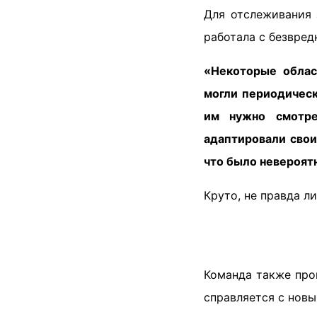
Для отслеживания 
работала с безвре
«Некоторые облас
могли периодическ
им нужно смотре
адаптировали свои
что было невероят
Круто, не правда ли
Команда также про
справляется с новы