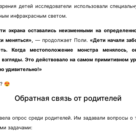
зрения детей исследователи использовали специальн
дным инфракрасным светом.
ти экрана оставались неизменными на определенно
и меняться»,
— продолжает Поли.
«Дети начали забо
ть. Когда местоположение монстра менялось, он
 взгляды. Это действовало на самом примитивном ур
но удивительно!»
? 😍
Обратная связь от родителей
вела опрос среди родителей. Им задавали вопросы о т
ми задачами: