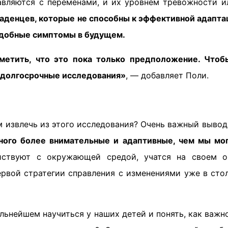
авляются с переменами, и их уровнем тревожности и
ладенцев, которые не способны к эффективной адапта
одобные симптомы в будущем.
метить, что это пока только предположение. Чтоб
 долгосрочные исследования»
, — добавляет Поли.
 извлечь из этого исследования? Очень важный вывод
ого более внимательные и адаптивные, чем мы мо
йствуют с окружающей средой, учатся на своем о
рвой стратегии справления с изменениями уже в стол
льнейшем научиться у наших детей и понять, как важн