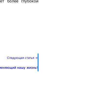
ет более глубокой
Следующая статья →
зменяющий нашу жизнь!