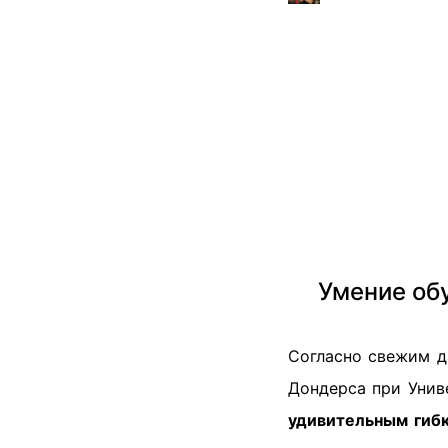
Умение об
Согласно свежим д
Дондерса при Унив
удивительным гибк