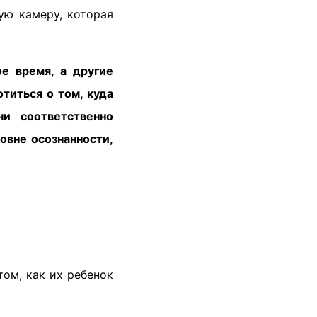
ую камеру, которая
е время, а другие
титься о том, куда
и соответственно
овне осознанности,
ом, как их ребенок