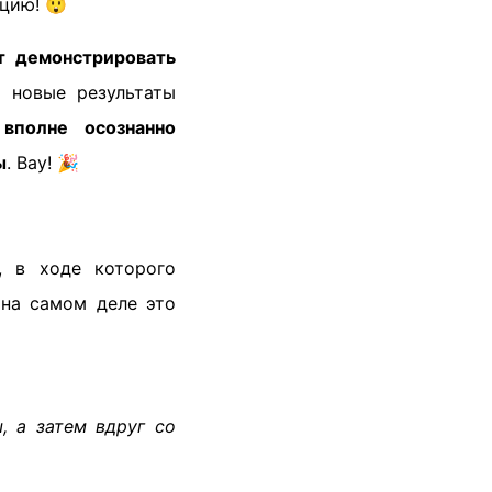
цию! 😲
т демонстрировать
 новые результаты
вполне осознанно
ы
. Вау! 🎉
, в ходе которого
 на самом деле это
, а затем вдруг со