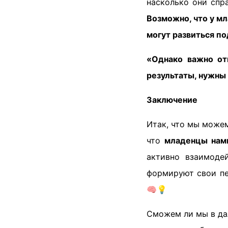
насколько они спр
Возможно, что у м
могут развиться п
«Однако важно от
результаты, нужны
Заключение
Итак, что мы можем
что
младенцы намн
активно взаимоде
формируют свои пе
🧠💡
Сможем ли мы в да