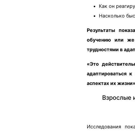
Как он реагиру
Насколько быс
Результаты показ
обучению или же
трудностями в ада
«Это действитель
адаптироваться к
аспектах их жизни»
Взрослые 
Исследования пок