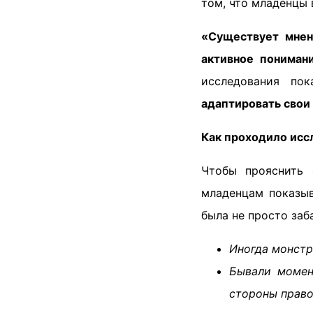
том, что младенцы
«Существует мнен
активное пониман
исследования по
адаптировать свои
Как проходило исс
Чтобы прояснить 
младенцам показыв
была не просто заб
Иногда монстр
Бывали момент
стороны право