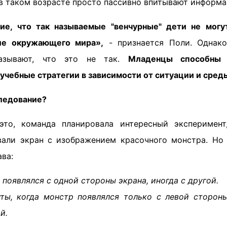
 в таком возрасте просто пассивно впитывают информа
ие, что так называемые "венчурные" дети не могу
ие окружающего мира»,
- признается Поли. Однако
казывают, что это не так.
Младенцы способны 
 учебные стратегии в зависимости от ситуации и сред
ледование?
это, команда планировала интересный эксперимент
али экран с изображением красочного монстра. Но
ава:
 появлялся с одной стороны экрана, иногда с другой.
ы, когда монстр появлялся только с левой стороны
й.