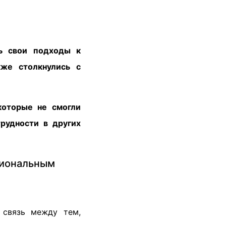
ть свои подходы к
же столкнулись с
которые не смогли
рудности в других
циональным
 связь между тем,