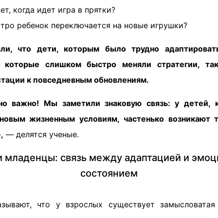
ет, когда идет игра в прятки?
тро ребенок переключается на новые игрушки?
али, что дети, которым было трудно адаптирова
 которые слишком быстро меняли стратегии, так
птации к повседневным обновлениям.
но важно! Мы заметили знаковую связь: у детей, 
 новым жизненным условиям, частенько возникают т
,
— делятся ученые.
и младенцы: связь между адаптацией и эмо
состоянием
азывают, что у взрослых существует замысловатая