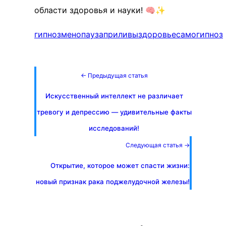
области здоровья и науки! 🧠✨
гипноз
менопауза
приливы
здоровье
самогипноз
← Предыдущая статья
Искусственный интеллект не различает
тревогу и депрессию — удивительные факты
исследований!
Следующая статья →
Открытие, которое может спасти жизни:
новый признак рака поджелудочной железы!