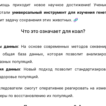
ощь приходит новое научное достижение! Учены
ботали
универсальный инструмент для изучения гене
ит задачу сохранения этих животных. 🧬
Что это означает для коал?
ы данных
: На основе современных методов секвени
 общая база данных, которая позволит анализиро
азных популяций.
ия данных
: Новый подход позволит стандартизиро
здоровье популяций.
следователи смогут оперативнее реагировать на изме
еры по восстановлению их популяций.