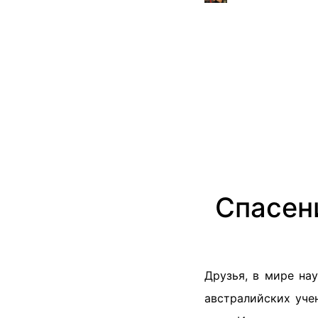
Спасен
Друзья, в мире на
австралийских уче