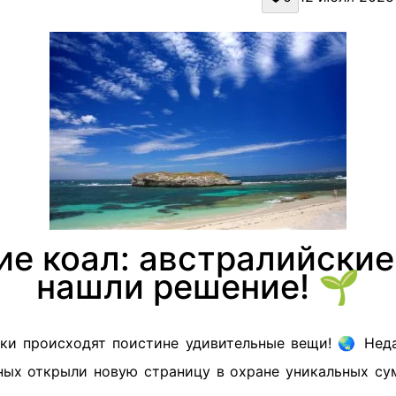
ие коал: австралийские
нашли решение! 🌱
уки происходят поистине удивительные вещи! 🌏 Нед
ных открыли новую страницу в охране уникальных с