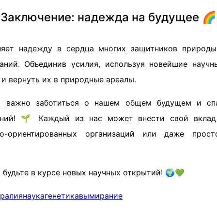
Заключение: надежда на будущее 🌈
ляет надежду в сердца многих защитников природы
аний. Объединив усилия, используя новейшие науч
и вернуть их в природные ареалы.
нь важно заботиться о нашем общем будущем и сп
ний! 🌱 Каждый из нас может внести свой вкла
го-ориентированных организаций или даже прост
 будьте в курсе новых научных открытий! 🌍💚
ралия
наука
генетика
вымирание