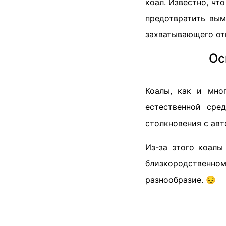
коал. Известно, чт
предотвратить вым
захватывающего от
Ос
Коалы, как и мно
естественной сре
столкновения с ав
Из-за этого коалы
близкородственном
разнообразие. 😔