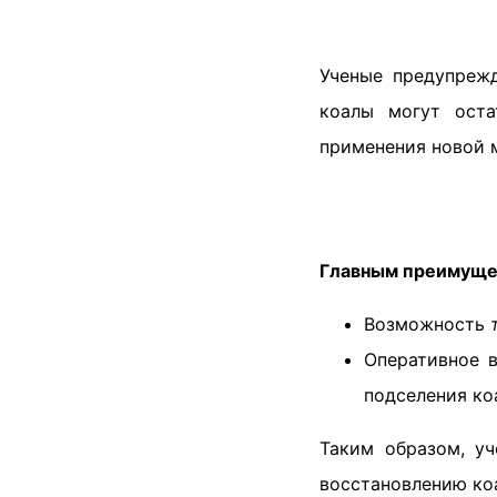
Ученые предупрежд
коалы могут оста
применения новой м
Главным преимущес
Возможность
Оперативное в
подселения коа
Таким образом, уч
восстановлению ко