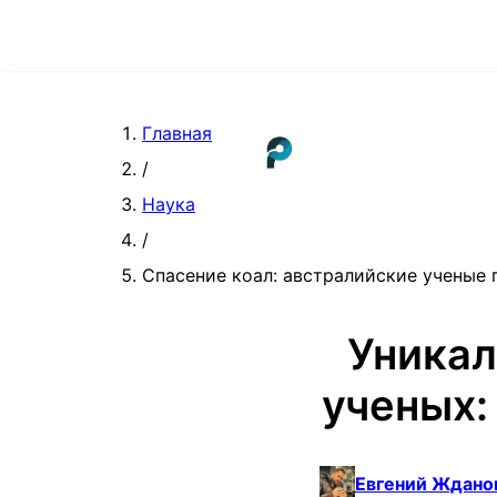
Главная
/
Наука
/
Спасение коал: австралийские ученые
Уникал
ученых:
Евгений Ждано