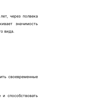
лет, через полвека
кивает значимость
о вида.
дить своевременные
е и способствовать