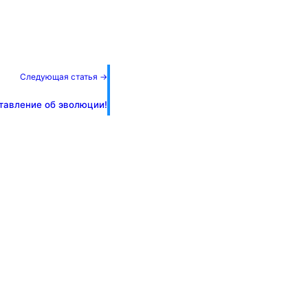
Следующая статья →
тавление об эволюции!