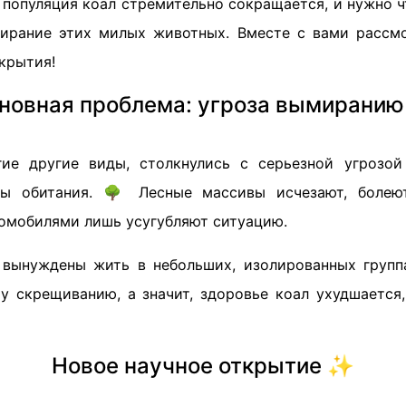
о популяция коал стремительно сокращается, и нужно ч
ирание этих милых животных. Вместе с вами рассм
крытия!
новная проблема: угроза вымиранию
гие другие виды, столкнулись с серьезной угрозо
ды обитания. 🌳 Лесные массивы исчезают, болею
томобилями лишь усугубляют ситуацию.
 вынуждены жить в небольших, изолированных групп
у скрещиванию, а значит, здоровье коал ухудшается,
Новое научное открытие ✨