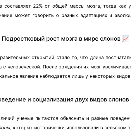
в составляет 22% от общей массы мозга, тогда как 
нение может говорить о разных адаптациях и эволю
Подростковый рост мозга в мире слонов 📈
разительных открытий стало то, что длина постнаталь
 с человеческой. После рождения их мозг увеличивае
икальное явление наблюдается лишь у некоторых видо
ведение и социализация двух видов слонов
зличий ученые пытаются объяснить и разные поведен
лоны
, которых исторически использовали в сельском 