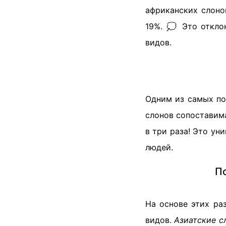
африканских слоно
19%. 💭 Это откло
видов.
Одним из самых по
слонов сопоставима
в три раза! Это ун
людей.
По
На основе этих ра
видов.
Азиатские с