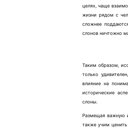
целях, чаще взаим
жизни рядом с че
сложнее поддаютс
слонов ничтожно м
Таким образом, ис
только удивителен
влияние на понима
исторические аспе
слоны.
Размещая важную и
также учим ценить