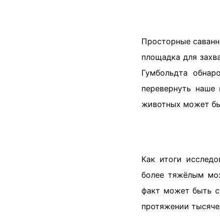
Просторные саванны
площадка для захв
Гумбольдта обнаро
перевернуть наше 
животных может бы
Как итоги исслед
более тяжёлым мо
факт может быть с
протяжении тысяче