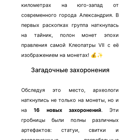
километрах на юго-запад от
современного города Александрия. В
первых раскопках группа наткнулась
на тайник, полон монет эпохи
правления самой Клеопатры VII с её
изображением на монетах! 💰✨
Загадочные захоронения
Обследуя это место, археологи
наткнулись не только на монеты, но и
на
16 новых захоронений
. Эти
гробницы были полны различных
артефактов: статуи, свитки и