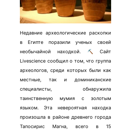
Недавние археологические раскопки
в Египте поразили ученых своей
необычайной находкой. ⛏️ Сайт
Livescience сообщил о том, что группа
археологов, среди которых были как
местные, так и доминиканские
специалисты, обнаружила
таинственную мумия с золотым
языком. Эта невероятная находка
произошла в районе древнего города
Тапосирис Магна, всего в 15