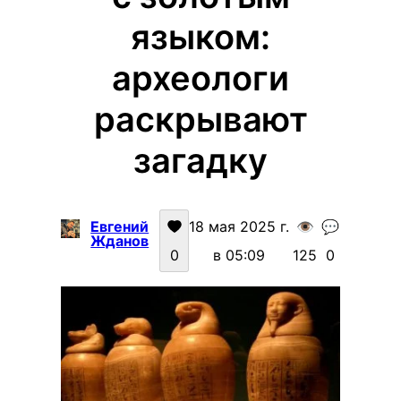
языком:
археологи
раскрывают
загадку
Евгений
18 мая 2025 г.
👁️
💬
Жданов
0
в 05:09
125
0