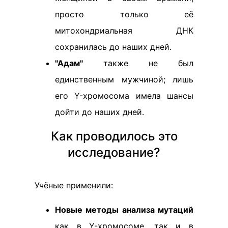
просто только её
митохондриальная ДНК
сохранилась до наших дней.
"Адам"
также не был
единственным мужчиной; лишь
его Y-хромосома имела шансы
дойти до наших дней.
Как проводилось это
исследование?
Учёные применили:
Новые методы анализа мутаций
как в Y-хромосоме, так и в