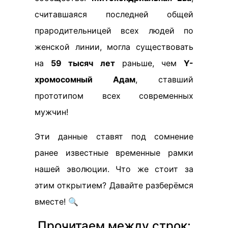
считавшаяся последней общей
прародительницей всех людей по
женской линии, могла существовать
на
59 тысяч лет
раньше, чем
Y-
хромосомный Адам
, ставший
прототипом всех современных
мужчин!
Эти данные ставят под сомнение
ранее известные временные рамки
нашей эволюции. Что же стоит за
этим открытием? Давайте разберёмся
вместе! 🔍
Прочитаем между строк: