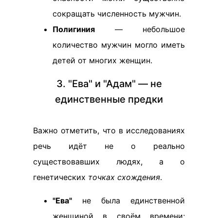
сокращать численность мужчин.
Полигиния
— небольшое
количество мужчин могло иметь
детей от многих женщин.
3. "Ева" и "Адам" — не
единственные предки
Важно отметить, что в исследованиях
речь идёт не о реально
существовавших людях, а о
генетических
точках схождения
.
"Ева"
не была единственной
женщиной в своём времени;