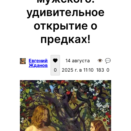
удивительное
открытие о
предках!
Евгений
14 августа
👁️
💬
Жданов
0
2025 г. в 11:10
183
0