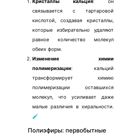
Кристаллы кальция
: он
связывается с тартаровой
кислотой, создавая кристаллы,
которые избирательно удаляют
равное количество молекул
обеих форм.
Изменение химии
полимеризации
: кальций
трансформирует химию
полимеризации оставшихся
молекул, что усиливает даже
малые различия в хиральности.
🧪
Полиэфиры: первобытные