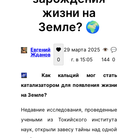
жизни на
Земле? 🌍
Евгений
29 марта 2025
👁️
💬
Жданов
0
г. в 15:05
144
0
🌌
Как кальций мог стать
катализатором для появления жизни
на Земле?
Недавние исследования, проведенные
учеными из Токийского института
наук, открыли завесу тайны над одной