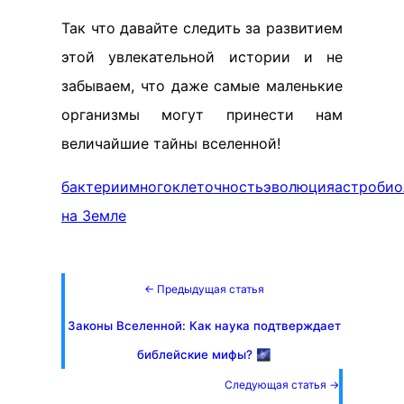
Так что давайте следить за развитием
этой увлекательной истории и не
забываем, что даже самые маленькие
организмы могут принести нам
величайшие тайны вселенной!
бактерии
многоклеточность
эволюция
астробио
на Земле
← Предыдущая статья
Законы Вселенной: Как наука подтверждает
библейские мифы? 🌌
Следующая статья →