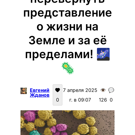
представление
о жизни на
Земле и за её
пределами! 🌌
🦠
Евгений
7 апреля 2025
👁️
💬
Жданов
0
г. в 09:07
126
0