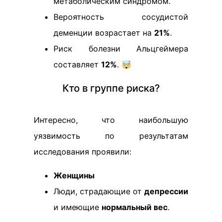
метаболическим синдромом.
Вероятность сосудистой
деменции возрастает на
21%
.
Риск болезни Альцгеймера
составляет
12%
. 🤯
Кто в группе риска?
Интересно, что наибольшую
уязвимость по результатам
исследования проявили:
Женщины
Люди, страдающие от
депрессии
и имеющие
нормальный вес
.