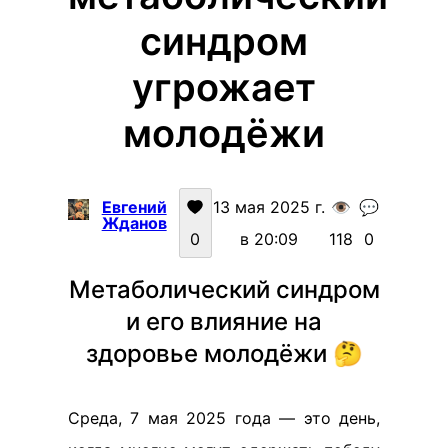
синдром
угрожает
молодёжи
Евгений
13 мая 2025 г.
👁️
💬
Жданов
0
в 20:09
118
0
Метаболический синдром
и его влияние на
здоровье молодёжи 🤔
Среда, 7 мая 2025 года — это день,